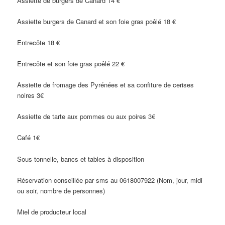
Assiette de burgers de Canard 14 €
Assiette burgers de Canard et son foie gras poêlé 18 €
Entrecôte 18 €
Entrecôte et son foie gras poêlé 22 €
Assiette de fromage des Pyrénées et sa confiture de cerises
noires 3€
Assiette de tarte aux pommes ou aux poires 3€
Café 1€
Sous tonnelle, bancs et tables à disposition
Réservation conseillée par sms au 0618007922 (Nom, jour, midi
ou soir, nombre de personnes)
Miel de producteur local