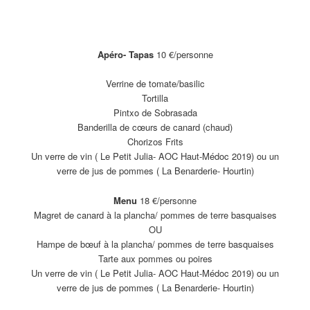
Apéro- Tapas
10 €/personne
Verrine de tomate/basilic
Tortilla
Pintxo de Sobrasada
Banderilla de cœurs de canard (chaud)
Chorizos Frits
Un verre de vin ( Le Petit Julia- AOC Haut-Médoc 2019) ou un
verre de jus de pommes ( La Benarderie- Hourtin)
Menu
18 €/personne
Magret de canard à la plancha/ pommes de terre basquaises
OU
Hampe de bœuf à la plancha/ pommes de terre basquaises
Tarte aux pommes ou poires
Un verre de vin ( Le Petit Julia- AOC Haut-Médoc 2019) ou un
verre de jus de pommes ( La Benarderie- Hourtin)