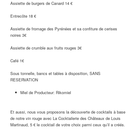
Assiette de burgers de Canard 14 €
Entrecôte 18 €
Assiette de fromage des Pyrénées et sa confiture de cerises
noires 3€
Assiette de crumble aux fruits rouges 3€
Café 1€
Sous tonnelle, bancs et tables à disposition, SANS
RESERVATION
Miel de Producteur: Rikomiel
Et aussi, nous vous proposons la découverte de cocktails à base
de notre vin rouge avec La Cocktailerie des Châteaux de Louis
Martinaud, 5 € le cocktail de votre choix parmi ceux qu’il a créés.