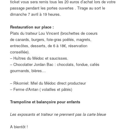
ticket vous sera remis tous les 20 euros d’achat lors de votre
passage pendant les portes ouvertes . Tirage au sort le
dimanche 7 avril à 19 heures.
Restauration sur place :
Plats du traiteur Lou Vincent (brochettes de coeurs
de canards, burgers, foie-gras poêlés, magrets,
entrecôtes, desserts, de 6 à 18€, réservation
conseillée).
– Huîtres du Médoc et saucisses.
– Chocolatier Jordan Bac : chocolats, fondue, cafés
gourmands, bières…
– Rikomiel: Miel du Médoc direct producteur
– Ferme d’Antan ( volailles et pâtés)
Trampoline et balançoire pour enfants
Les exposants et traiteur ne prennent pas la carte bleue
A bientôt !