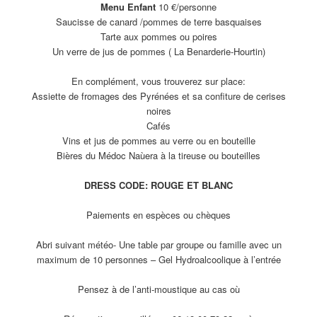
Menu Enfant
10 €/personne
Saucisse de canard /pommes de terre basquaises
Tarte aux pommes ou poires
Un verre de jus de pommes ( La Benarderie-Hourtin)
En complément, vous trouverez sur place:
Assiette de fromages des Pyrénées et sa confiture de cerises
noires
Cafés
Vins et jus de pommes au verre ou en bouteille
Bières du Médoc Naùera à la tireuse ou bouteilles
DRESS CODE: ROUGE ET BLANC
Paiements en espèces ou chèques
Abri suivant météo- Une table par groupe ou famille avec un
maximum de 10 personnes – Gel Hydroalcoolique à l’entrée
Pensez à de l’anti-moustique au cas où