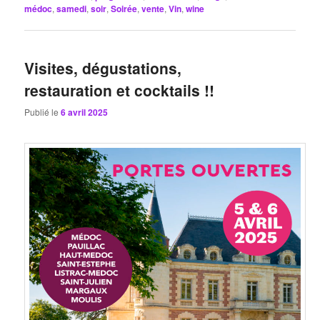
médoc
,
samedi
,
soir
,
Soirée
,
vente
,
Vin
,
wine
Visites, dégustations,
restauration et cocktails !!
Publié le
6 avril 2025