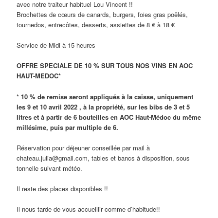
avec notre traiteur habituel Lou Vincent !!
Brochettes de cœurs de canards, burgers, foies gras poêlés,
tournedos, entrecôtes, desserts, assiettes de 8 € à 18 €
Service de Midi à 15 heures
OFFRE SPECIALE DE 10 % SUR TOUS NOS VINS EN AOC
HAUT-MEDOC*
* 10 % de remise seront appliqués à la caisse, uniquement
les 9 et 10 avril 2022 , à la propriété, sur les bibs de 3 et 5
litres et à partir de 6 bouteilles en AOC Haut-Médoc du même
millésime, puis par multiple de 6.
Réservation pour déjeuner conseillée par mail à
chateau.julia@gmail.com, tables et bancs à disposition, sous
tonnelle suivant météo.
Il reste des places disponibles !!
Il nous tarde de vous accueillir comme d’habitude!!