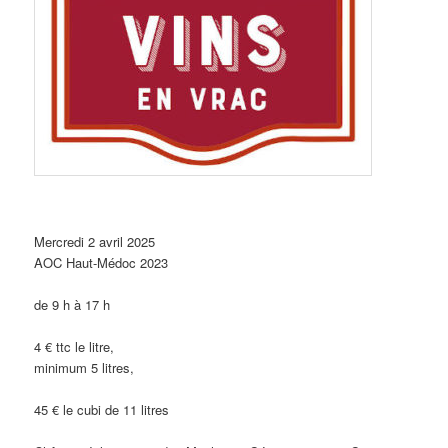
Mercredi 2 avril 2025
AOC Haut-Médoc 2023
de 9 h à 17 h
4 € ttc le litre,
minimum 5 litres,
45 € le cubi de 11 litres