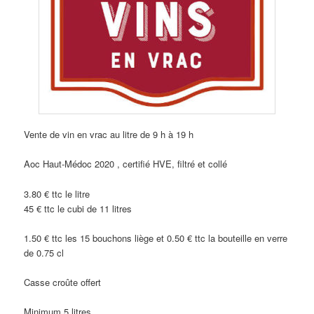
Vente de vin en vrac au litre de 9 h à 19 h
Aoc Haut-Médoc 2020 , certifié HVE, filtré et collé
3.80 € ttc le litre
45 € ttc le cubi de 11 litres
1.50 € ttc les 15 bouchons liège et 0.50 € ttc la bouteille en verre
de 0.75 cl
Casse croûte offert
Minimum 5 litres