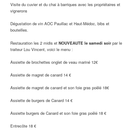
Visite du cuvier et du chai à barriques avec les propriétaires et
vignerons
Dégustation de vin AOC Pauillac et Haut-Médoc, bibs et
bouteilles.
Restauration les 2 midis et
NOUVEAUTE le samedi soir
par le
traiteur Lou Vincent, voici le menu :
Assiette de brochettes onglet de veau mariné 12€
Assiette de magret de canard 14 €
Assiette de magret de canard et son foie gras poêlé 18€
Assiette de burgers de Canard 14 €
Assiette burgers de Canard et son foie gras poêlé 18 €
Entrecôte 18 €