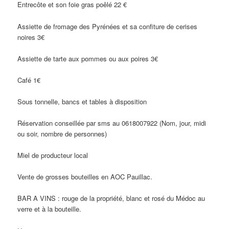
Entrecôte et son foie gras poêlé 22 €
Assiette de fromage des Pyrénées et sa confiture de cerises
noires 3€
Assiette de tarte aux pommes ou aux poires 3€
Café 1€
Sous tonnelle, bancs et tables à disposition
Réservation conseillée par sms au 0618007922 (Nom, jour, midi
ou soir, nombre de personnes)
Miel de producteur local
Vente de grosses bouteilles en AOC Pauillac.
BAR A VINS : rouge de la propriété, blanc et rosé du Médoc au
verre et à la bouteille.