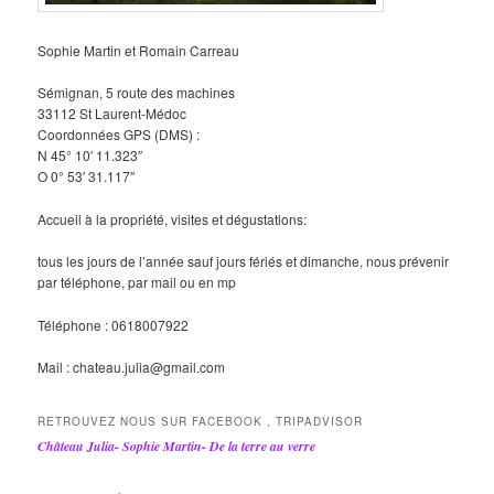
Sophie Martin et Romain Carreau
Sémignan, 5 route des machines
33112 St Laurent-Médoc
Coordonnées GPS (DMS) :
N 45° 10′ 11.323″
O 0° 53′ 31.117″
Accueil à la propriété, visites et dégustations:
tous les jours de l’année sauf jours fériés et dimanche, nous prévenir
par téléphone, par mail ou en mp
Téléphone : 0618007922
Mail : chateau.julia@gmail.com
RETROUVEZ NOUS SUR FACEBOOK , TRIPADVISOR
Château Julia- Sophie Martin- De la terre au verre