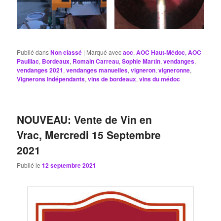
Publié dans
Non classé
|
Marqué avec
aoc
,
AOC Haut-Médoc
,
AOC
Pauillac
,
Bordeaux
,
Romain Carreau
,
Sophie Martin
,
vendanges
,
vendanges 2021
,
vendanges manuelles
,
vigneron
,
vigneronne
,
Vignerons Indépendants
,
vins de bordeaux
,
vins du médoc
NOUVEAU: Vente de Vin en
Vrac, Mercredi 15 Septembre
2021
Publié le
12 septembre 2021