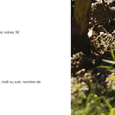
es noires 3€
 midi ou soir, nombre de