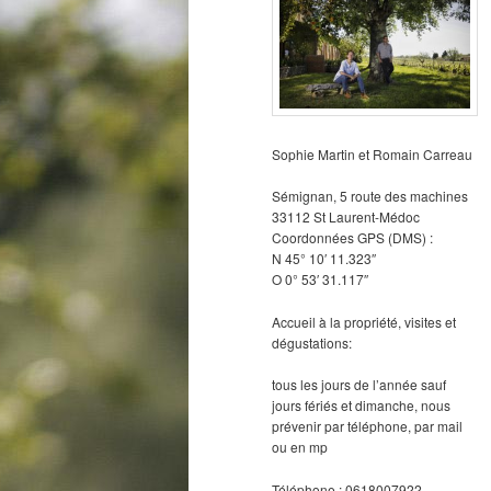
Sophie Martin et Romain Carreau
Sémignan, 5 route des machines
33112 St Laurent-Médoc
Coordonnées GPS (DMS) :
N 45° 10′ 11.323″
O 0° 53′ 31.117″
Accueil à la propriété, visites et
dégustations:
tous les jours de l’année sauf
jours fériés et dimanche, nous
prévenir par téléphone, par mail
ou en mp
Téléphone : 0618007922