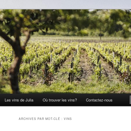
Les vins de Julia
Où trouver les vins?
Contactez-nous
ARCHIVES PAR MOT-CLÉ :
VINS