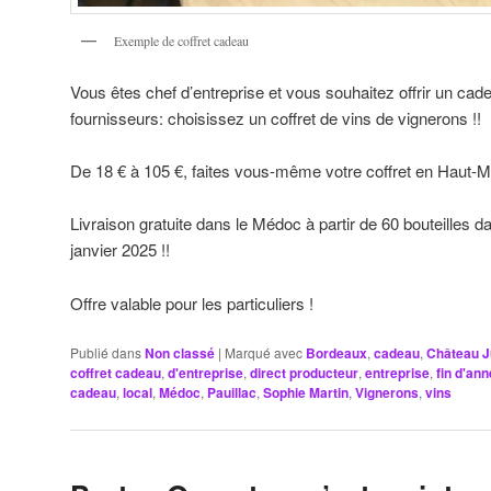
Exemple de coffret cadeau
Vous êtes chef d’entreprise et vous souhaitez offrir un cade
fournisseurs: choisissez un coffret de vins de vignerons !!
De 18 € à 105 €, faites vous-même votre coffret en Haut-Mé
Livraison gratuite dans le Médoc à partir de 60 bouteilles 
janvier 2025 !!
Offre valable pour les particuliers !
Publié dans
Non classé
|
Marqué avec
Bordeaux
,
cadeau
,
Château J
coffret cadeau
,
d'entreprise
,
direct producteur
,
entreprise
,
fin d'an
cadeau
,
local
,
Médoc
,
Pauillac
,
Sophie Martin
,
Vignerons
,
vins