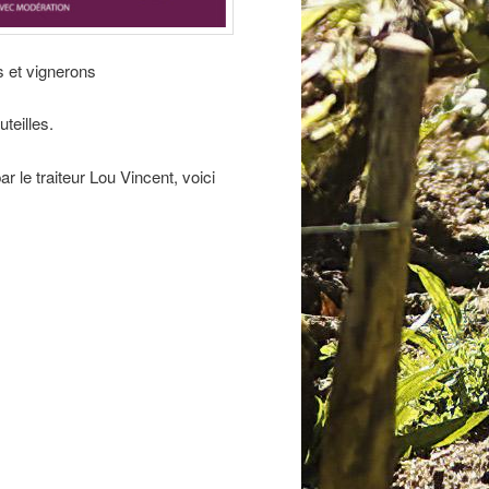
s et vignerons
teilles.
ar le traiteur Lou Vincent, voici