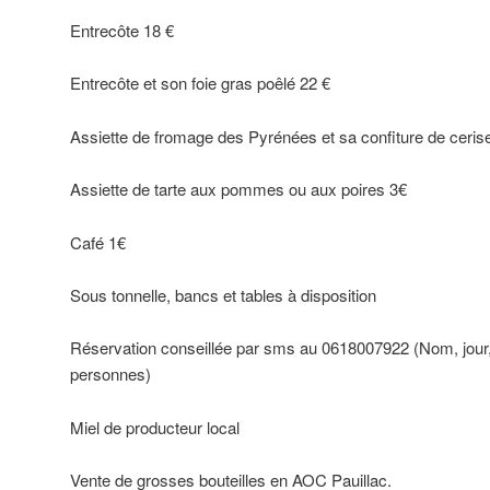
Entrecôte 18 €
Entrecôte et son foie gras poêlé 22 €
Assiette de fromage des Pyrénées et sa confiture de ceris
Assiette de tarte aux pommes ou aux poires 3€
Café 1€
Sous tonnelle, bancs et tables à disposition
Réservation conseillée par sms au 0618007922 (Nom, jour,
personnes)
Miel de producteur local
Vente de grosses bouteilles en AOC Pauillac.