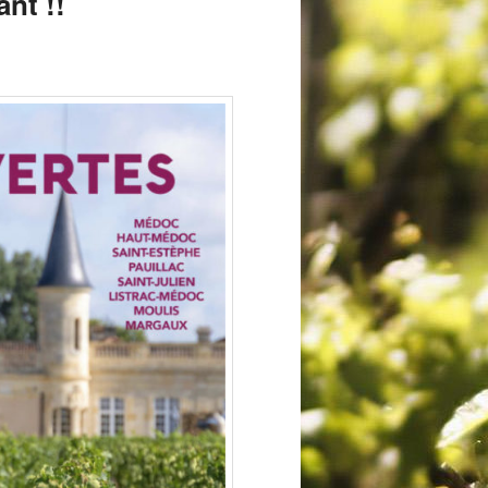
nt !!