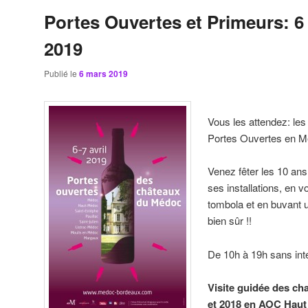
Portes Ouvertes et Primeurs: 6 e
2019
Publié le
6 mars 2019
Vous les attendez: les 
Portes Ouvertes en M
Venez fêter les 10 ans
ses installations, en v
tombola et en buvant 
bien sûr !!
De 10h à 19h sans int
Visite guidée des ch
et 2018 en AOC Haut