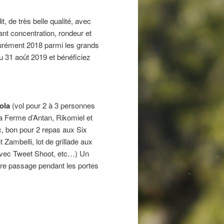
it, de très belle qualité, avec
iant concentration, rondeur et
surément 2018 parmi les grands
u 31 août 2019 et bénéficiez
ola
(vol pour 2 à 3 personnes
a Ferme d’Antan, Rikomiel et
c, bon pour 2 repas aux Six
 Zambelli, lot de grillade aux
avec Tweet Shoot, etc…) Un
otre passage pendant les portes