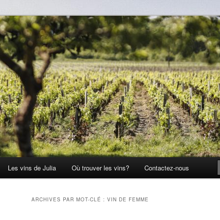
Les vins de Julia
Où trouver les vins?
Contactez-nous
ARCHIVES PAR MOT-CLÉ :
VIN DE FEMME