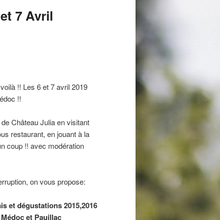
t 7 Avril
voilà !! Les 6 et 7 avril 2019
édoc !!
 de Château Julia en visitant
ous restaurant, en jouant à la
un coup !! avec modération
erruption, on vous propose:
ais et dégustations 2015,2016
 Médoc et Pauillac