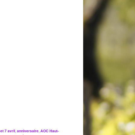
 et 7 avril
,
anniversaire
,
AOC Haut-