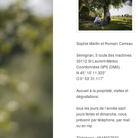
Sophie Martin et Romain Carreau
Sémignan, 5 route des machines
33112 St Laurent-Médoc
Coordonnées GPS (DMS) :
N 45° 10′ 11.323″
O 0° 53′ 31.117″
Accueil à la propriété, visites et
dégustations:
tous les jours de l’année sauf
jours fériés et dimanche, nous
prévenir par téléphone, par mail
ou en mp
Téléphone : 0618007922