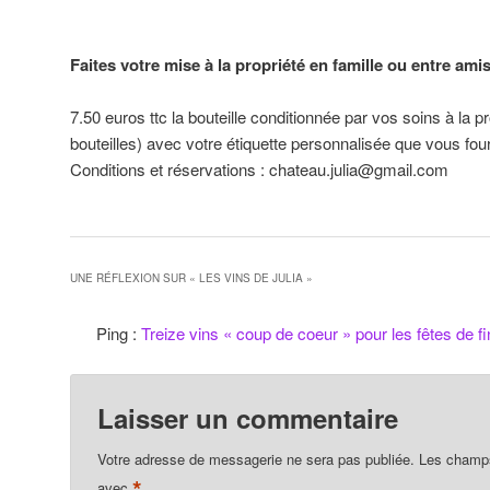
Faites votre mise à la propriété en famille ou entre ami
7.50 euros ttc la bouteille conditionnée par vos soins à la
bouteilles) avec votre étiquette personnalisée que vous fou
Conditions et réservations : chateau.julia@gmail.com
UNE RÉFLEXION SUR «
LES VINS DE JULIA
»
Ping :
Treize vins « coup de coeur » pour les fêtes de 
Laisser un commentaire
Votre adresse de messagerie ne sera pas publiée.
Les champs 
*
avec