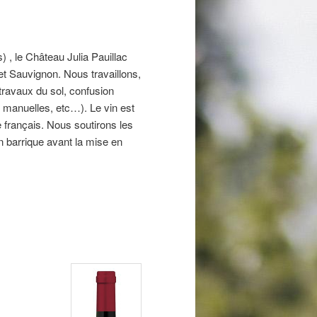
s) , le Château Julia Pauillac
t Sauvignon. Nous travaillons,
travaux du sol, confusion
 manuelles, etc…). Le vin est
français. Nous soutirons les
en barrique avant la mise en