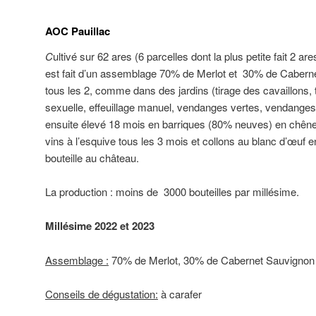
AOC Pauillac
C
ultivé sur 62 ares (6 parcelles dont la plus petite fait 2 are
est fait d’un assemblage 70% de Merlot et 30% de Caberne
tous les 2, comme dans des jardins (tirage des cavaillons, 
sexuelle, effeuillage manuel, vendanges vertes, vendanges
ensuite élevé 18 mois en barriques (80% neuves) en chêne 
vins à l’esquive tous les 3 mois et collons au blanc d’œuf 
bouteille au château.
La production : moins de 3000 bouteilles par millésime.
Millésime 2022 et 2023
Assemblage :
70% de Merlot, 30% de Cabernet Sauvignon
Conseils de dégustation:
à carafer