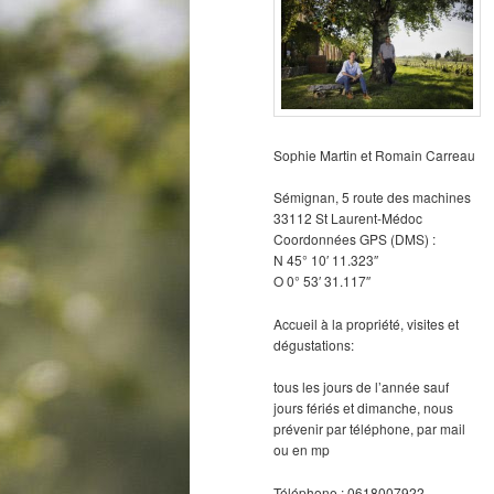
Sophie Martin et Romain Carreau
Sémignan, 5 route des machines
33112 St Laurent-Médoc
Coordonnées GPS (DMS) :
N 45° 10′ 11.323″
O 0° 53′ 31.117″
Accueil à la propriété, visites et
dégustations:
tous les jours de l’année sauf
jours fériés et dimanche, nous
prévenir par téléphone, par mail
ou en mp
Téléphone : 0618007922