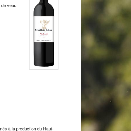
e de veau,
tinés à la production du Haut-