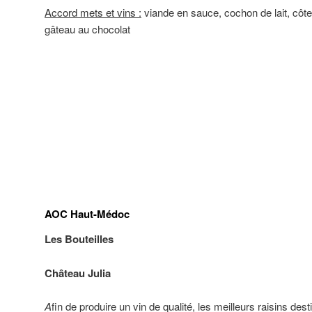
Accord mets et vins :
viande en sauce, cochon de lait, côt
gâteau au chocolat
AOC Haut-Médoc
Les Bouteilles
Château Julia
A
fin de produire un vin de qualité, les meilleurs raisins des