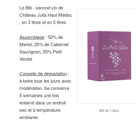
Le Bib , second vin de
Château Julia Haut Médoc
, en 3 litres et en 5 litres
Assemblage
: 50% de
Merlot, 25% de Cabernet
Sauvignon, 25% Petit
Verdot
Conseils de dégustation
:
à boire tous les jours avec
modération. Se conserve
5 semaines une fois
entamé dans un endroit
sec et à température
Bib de 3 litres
ambiante.