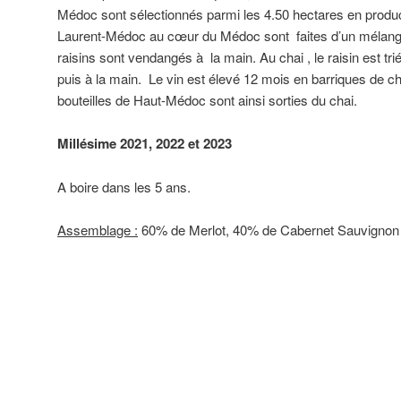
Médoc sont sélectionnés parmi les 4.50 hectares en produc
Laurent-Médoc au cœur du Médoc sont faites d’un mélange 
raisins sont vendangés à la main. Au chai , le raisin est tr
puis à la main. Le vin est élevé 12 mois en barriques de 
bouteilles de Haut-Médoc sont ainsi sorties du chai.
Millésime 2021, 2022 et 2023
A boire dans les 5 ans.
Assemblage :
60% de Merlot, 40% de Cabernet Sauvignon