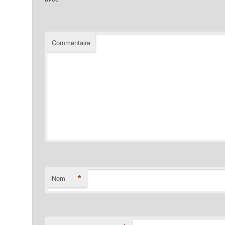
Commentaire
*
Nom