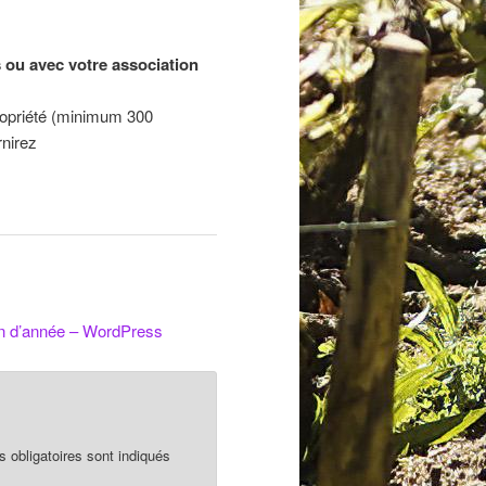
s ou avec votre association
 propriété (minimum 300
rnirez
fin d’année – WordPress
obligatoires sont indiqués