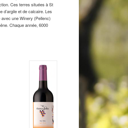
tion. Ces terres situées à St
d’argile et de calcaire. Les
ié avec une Winery (Pellenc)
chêne. Chaque année, 6000