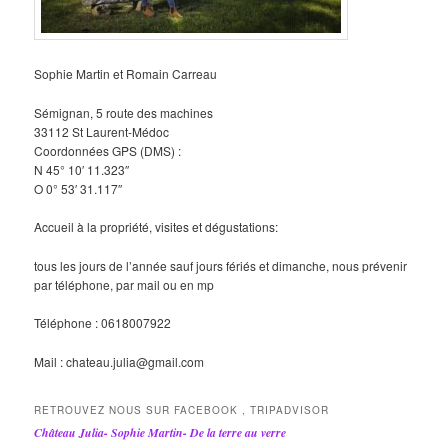
Sophie Martin et Romain Carreau
Sémignan, 5 route des machines
33112 St Laurent-Médoc
Coordonnées GPS (DMS) :
N 45° 10′ 11.323″
O 0° 53′ 31.117″
Accueil à la propriété, visites et dégustations:
tous les jours de l’année sauf jours fériés et dimanche, nous prévenir
par téléphone, par mail ou en mp
Téléphone : 0618007922
Mail : chateau.julia@gmail.com
RETROUVEZ NOUS SUR FACEBOOK , TRIPADVISOR
Château Julia- Sophie Martin- De la terre au verre