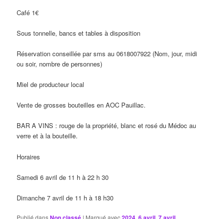
Café 1€
Sous tonnelle, bancs et tables à disposition
Réservation conseillée par sms au 0618007922 (Nom, jour, midi
ou soir, nombre de personnes)
Miel de producteur local
Vente de grosses bouteilles en AOC Pauillac.
BAR A VINS : rouge de la propriété, blanc et rosé du Médoc au
verre et à la bouteille.
Horaires
Samedi 6 avril de 11 h à 22 h 30
Dimanche 7 avril de 11 h à 18 h30
Publié dans
Non classé
|
Marqué avec
2024
,
6 avril
,
7 avril
,