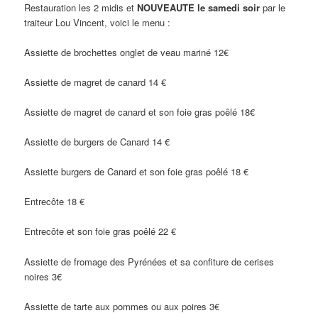
Restauration les 2 midis et
NOUVEAUTE le samedi soir
par le
traiteur Lou Vincent, voici le menu :
Assiette de brochettes onglet de veau mariné 12€
Assiette de magret de canard 14 €
Assiette de magret de canard et son foie gras poêlé 18€
Assiette de burgers de Canard 14 €
Assiette burgers de Canard et son foie gras poêlé 18 €
Entrecôte 18 €
Entrecôte et son foie gras poêlé 22 €
Assiette de fromage des Pyrénées et sa confiture de cerises
noires 3€
Assiette de tarte aux pommes ou aux poires 3€