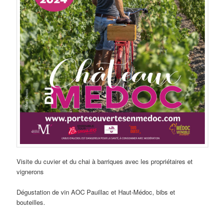
Visite du cuvier et du chai à barriques avec les propriétaires et
vignerons
Dégustation de vin AOC Pauillac et Haut-Médoc, bibs et
bouteilles.