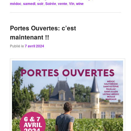
médoc
,
samedi
,
soir
,
Soirée
,
vente
,
Vin
,
wine
Portes Ouvertes: c’est
maintenant !!
Publié le
7 avril 2024