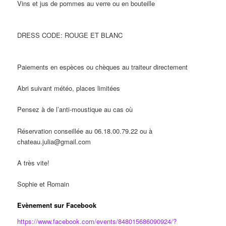
Vins et jus de pommes au verre ou en bouteille
DRESS CODE: ROUGE ET BLANC
Paiements en espèces ou chèques au traiteur directement
Abri suivant météo, places limitées
Pensez à de l’anti-moustique au cas où
Réservation conseillée au 06.18.00.79.22 ou à
chateau.julia@gmail.com
A très vite!
Sophie et Romain
Evènement sur Facebook
https://www.facebook.com/events/848015686090924/?