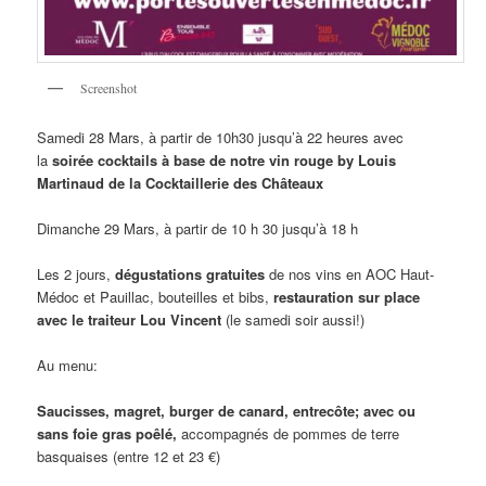
Screenshot
Samedi 28 Mars, à partir de 10h30 jusqu’à 22 heures avec
la
soirée cocktails à base de notre vin rouge by Louis
Martinaud de la Cocktaillerie des Châteaux
Dimanche 29 Mars, à partir de 10 h 30 jusqu’à 18 h
Les 2 jours,
dégustations gratuites
de nos vins en AOC Haut-
Médoc et Pauillac, bouteilles et bibs,
restauration sur place
avec le traiteur Lou Vincent
(le samedi soir aussi!)
Au menu:
Saucisses, magret, burger de canard, entrecôte; avec ou
sans foie gras poêlé,
accompagnés de pommes de terre
basquaises (entre 12 et 23 €)