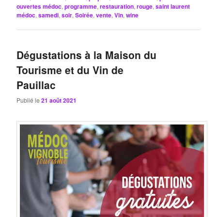
ouvertes médoc
,
programme
,
restauration
,
rouge
,
saint laurent
médoc
,
samedi
,
soir
,
Soirée
,
vente
,
Vin
,
wine
Dégustations à la Maison du
Tourisme et du Vin de
Pauillac
Publié le
21 août 2021