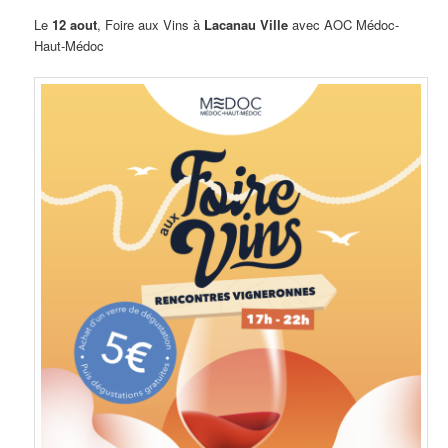
Le
12 aout
, Foire aux Vins à
Lacanau Ville
avec AOC Médoc-
Haut-Médoc