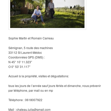
Sophie Martin et Romain Carreau
Sémignan, 5 route des machines
33112 St Laurent-Médoc
Coordonnées GPS (DMS) :
N 45° 10′ 11.323″
O 0° 53′ 31.117″
Accueil à la propriété, visites et dégustations:
tous les jours de l’année sauf jours fériés et dimanche, nous prévenir
par téléphone, par mail ou en mp
Téléphone : 0618007922
Mail : chateau.julia@gmail.com