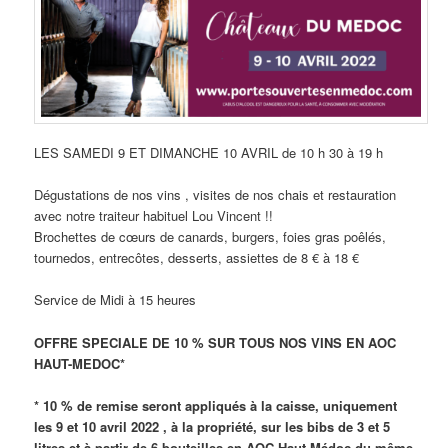
LES SAMEDI 9 ET DIMANCHE 10 AVRIL de 10 h 30 à 19 h
Dégustations de nos vins , visites de nos chais et restauration
avec notre traiteur habituel Lou Vincent !!
Brochettes de cœurs de canards, burgers, foies gras poêlés,
tournedos, entrecôtes, desserts, assiettes de 8 € à 18 €
Service de Midi à 15 heures
OFFRE SPECIALE DE 10 % SUR TOUS NOS VINS EN AOC
HAUT-MEDOC*
* 10 % de remise seront appliqués à la caisse, uniquement
les 9 et 10 avril 2022 , à la propriété, sur les bibs de 3 et 5
litres et à partir de 6 bouteilles en AOC Haut-Médoc du même