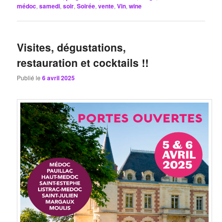
médoc
,
samedi
,
soir
,
Soirée
,
vente
,
Vin
,
wine
Visites, dégustations,
restauration et cocktails !!
Publié le
6 avril 2025