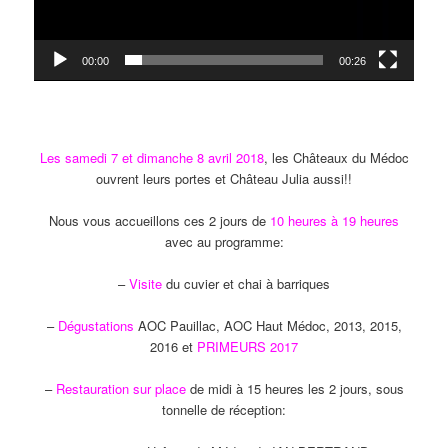
00:00
00:26
Les samedi 7 et dimanche 8 avril 2018
, les Châteaux du Médoc
ouvrent leurs portes et Château Julia aussi!!
Nous vous accueillons ces 2 jours de
10 heures à 19 heures
avec au programme:
–
Visite
du cuvier et chai à barriques
–
Dégustations
AOC Pauillac, AOC Haut Médoc, 2013, 2015,
2016 et
PRIMEURS 2017
–
Restauration sur place
de midi à 15 heures les 2 jours, sous
tonnelle de réception: