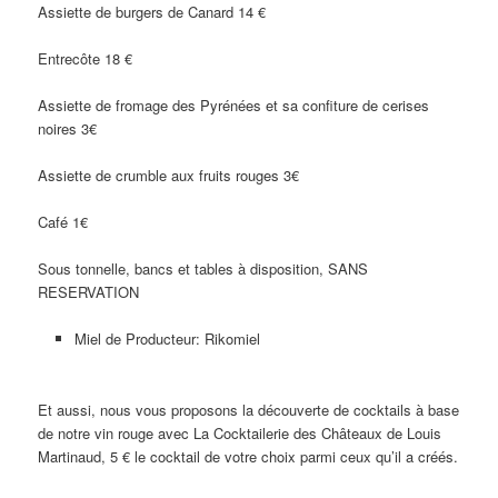
Assiette de burgers de Canard 14 €
Entrecôte 18 €
Assiette de fromage des Pyrénées et sa confiture de cerises
noires 3€
Assiette de crumble aux fruits rouges 3€
Café 1€
Sous tonnelle, bancs et tables à disposition, SANS
RESERVATION
Miel de Producteur: Rikomiel
Et aussi, nous vous proposons la découverte de cocktails à base
de notre vin rouge avec La Cocktailerie des Châteaux de Louis
Martinaud, 5 € le cocktail de votre choix parmi ceux qu’il a créés.