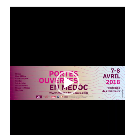
Lecteur
vidéo