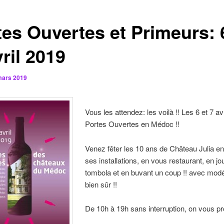
tes Ouvertes et Primeurs: 
ril 2019
mars 2019
Vous les attendez: les voilà !! Les 6 et 7 av
Portes Ouvertes en Médoc !!
Venez fêter les 10 ans de Château Julia en 
ses installations, en vous restaurant, en jo
tombola et en buvant un coup !! avec modé
bien sûr !!
De 10h à 19h sans interruption, on vous p