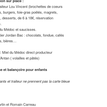
ion sur place :
raiteur Lou Vincent (brochettes de coeurs
, burgers, foie-gras poêlés, magrets,
, desserts, de 6 à 18€, réservation
.
 du Médoc et saucisses.
ier Jordan Bac : chocolats, fondue, cafés
s, bières…
: Miel du Médoc direct producteur
Antan ( volailles et pâtés)
e et balançoire pour enfants
nts et traiteur ne prennent pas la carte bleue
rtin et Romain Carreau