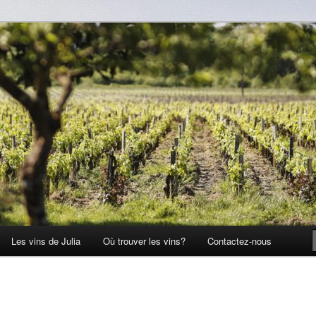
Les vins de Julia
Où trouver les vins?
Contactez-nous