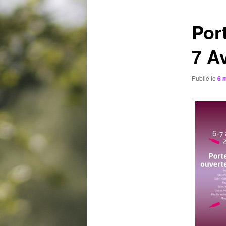
articles
Por
7 Av
Publié le
6 