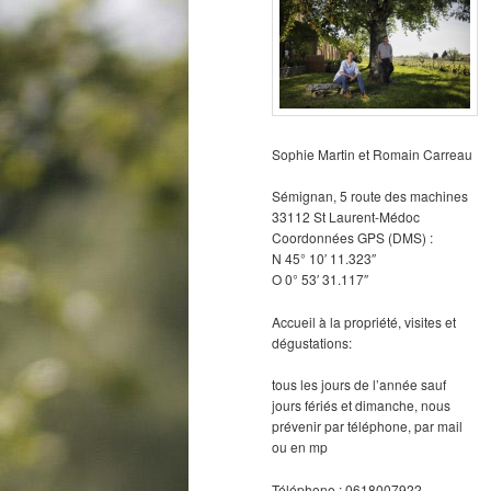
Sophie Martin et Romain Carreau
Sémignan, 5 route des machines
33112 St Laurent-Médoc
Coordonnées GPS (DMS) :
N 45° 10′ 11.323″
O 0° 53′ 31.117″
Accueil à la propriété, visites et
dégustations:
tous les jours de l’année sauf
jours fériés et dimanche, nous
prévenir par téléphone, par mail
ou en mp
Téléphone : 0618007922