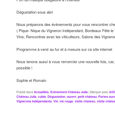
Dégustation sous abri
Nous préparons des évènements pour vous rencontrer che
( Pique- Nique du Vigneron Indépendant, Bordeaux Fête le
Vins, Rencontres avec les viticulteurs, Salons des Vigner
Programme à venir au fur et à mesure sur ce site internet
Nous tenons aussi à vous remercier une nouvelle fois, car, 
possible !
Sophie et Romain
Publié dans
Actualités
,
Evènement Château Julia
|
Marqué avec
AOC
Château Julia
,
cubis
,
Dégustation
,
ouvert
,
petit château
,
Portes ouv
Vignerons Indépendants
,
Vin
,
vin rouge
,
visite chateau
,
visite chât