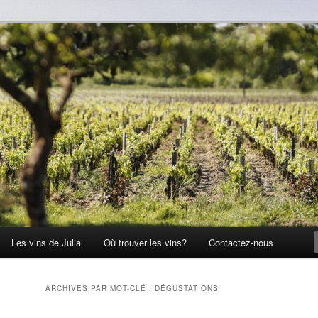
Les vins de Julia
Où trouver les vins?
Contactez-nous
ARCHIVES PAR MOT-CLÉ :
DÉGUSTATIONS