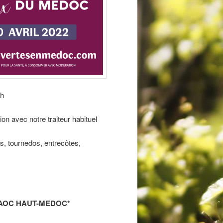
 h
on avec notre traiteur habituel
s, tournedos, entrecôtes,
 AOC HAUT-MEDOC*