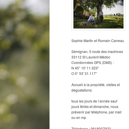
Sophie Martin et Romain Carreau
Sémignan, 5 route des machines
33112 St Laurent-Médoc
Coordonnées GPS (DMS) :
N 45° 10′ 11.323″
O 0° 53′ 31.117″
Accueil à la propriété, visites et
dégustations:
tous les jours de l’année sauf
jours fériés et dimanche, nous
prévenir par téléphone, par mail
ou en mp
Téléphone : 0618007922