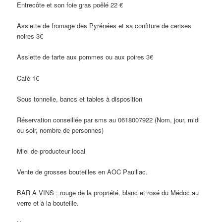
Entrecôte et son foie gras poêlé 22 €
Assiette de fromage des Pyrénées et sa confiture de cerises
noires 3€
Assiette de tarte aux pommes ou aux poires 3€
Café 1€
Sous tonnelle, bancs et tables à disposition
Réservation conseillée par sms au 0618007922 (Nom, jour, midi
ou soir, nombre de personnes)
Miel de producteur local
Vente de grosses bouteilles en AOC Pauillac.
BAR A VINS : rouge de la propriété, blanc et rosé du Médoc au
verre et à la bouteille.