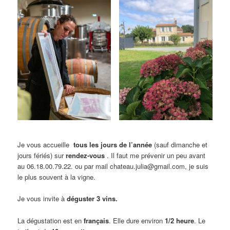
Je vous accueille
tous les jours de l’année
(sauf dimanche et
jours fériés) sur
rendez-vous
. Il faut me prévenir un peu avant
au 06.18.00.79.22. ou par mail chateau.julia@gmail.com, je suis
le plus souvent à la vigne.
Je vous invite à
déguster 3 vins.
La dégustation est en
français
. Elle dure environ
1/2 heure
. Le