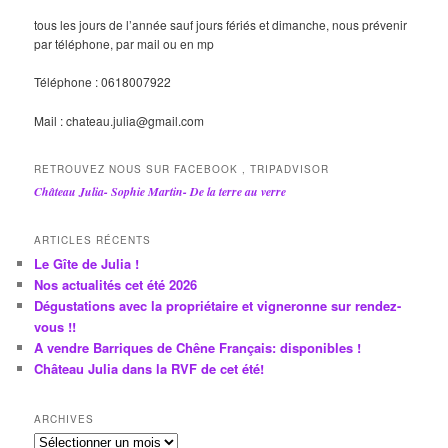
tous les jours de l’année sauf jours fériés et dimanche, nous prévenir
par téléphone, par mail ou en mp
Téléphone : 0618007922
Mail : chateau.julia@gmail.com
RETROUVEZ NOUS SUR FACEBOOK , TRIPADVISOR
Château Julia- Sophie Martin- De la terre au verre
ARTICLES RÉCENTS
Le Gîte de Julia !
Nos actualités cet été 2026
Dégustations avec la propriétaire et vigneronne sur rendez-
vous !!
A vendre Barriques de Chêne Français: disponibles !
Château Julia dans la RVF de cet été!
ARCHIVES
A