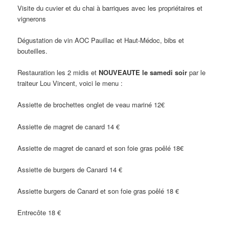
Visite du cuvier et du chai à barriques avec les propriétaires et
vignerons
Dégustation de vin AOC Pauillac et Haut-Médoc, bibs et
bouteilles.
Restauration les 2 midis et
NOUVEAUTE le samedi soir
par le
traiteur Lou Vincent, voici le menu :
Assiette de brochettes onglet de veau mariné 12€
Assiette de magret de canard 14 €
Assiette de magret de canard et son foie gras poêlé 18€
Assiette de burgers de Canard 14 €
Assiette burgers de Canard et son foie gras poêlé 18 €
Entrecôte 18 €