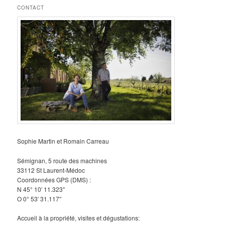
CONTACT
Sophie Martin et Romain Carreau
Sémignan, 5 route des machines
33112 St Laurent-Médoc
Coordonnées GPS (DMS) :
N 45° 10′ 11.323″
O 0° 53′ 31.117″
Accueil à la propriété, visites et dégustations: