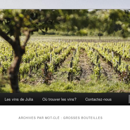
Les vins de Julia
Où trouver les vins?
Contactez-nous
ARCHIVES PAR MOT-CLÉ :
GROSSES BOUTEILLES