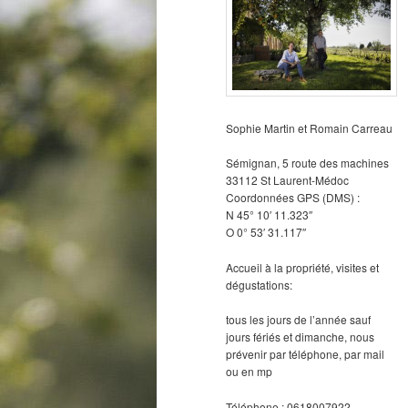
Sophie Martin et Romain Carreau
Sémignan, 5 route des machines
33112 St Laurent-Médoc
Coordonnées GPS (DMS) :
N 45° 10′ 11.323″
O 0° 53′ 31.117″
Accueil à la propriété, visites et
dégustations:
tous les jours de l’année sauf
jours fériés et dimanche, nous
prévenir par téléphone, par mail
ou en mp
Téléphone : 0618007922