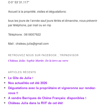
O 0° 53′ 31.117″
Accueil à la propriété, visites et dégustations:
tous les jours de l’année sauf jours fériés et dimanche, nous prévenir
par téléphone, par mail ou en mp
Téléphone : 0618007922
Mail : chateau.julia@gmail.com
RETROUVEZ NOUS SUR FACEBOOK , TRIPADVISOR
Château Julia- Sophie Martin- De la terre au verre
ARTICLES RÉCENTS
Le Gîte de Julia !
Nos actualités cet été 2026
Dégustations avec la propriétaire et vigneronne sur rendez-
vous !!
A vendre Barriques de Chêne Français: disponibles !
Château Julia dans la RVF de cet été!