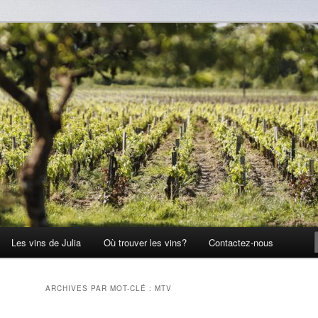
Les vins de Julia
Où trouver les vins?
Contactez-nous
ARCHIVES PAR MOT-CLÉ :
MTV