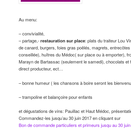
Au menu:
– convivialité,
– partage,-
restauration sur place
: plats du traiteur Lou 
de canard, burgers, foies gras poêlés, magrets, entrecôtes 
conseillée), huîtres du Médoc( sur place ou à emporter), f
Marayn de Bartassac (seulement le samedi), chocolats et 
direct producteur, ect…
– bonne humeur ( les chansons à boire seront les bienven
– trampoline et balançoire pour enfants
et dégustations de vins: Pauillac et Haut Médoc, présentat
Commandez-les jusqu’au 30 juin 2017 en cliquant sur
Bon de commande particuliers et primeurs jusqu au 30 jui