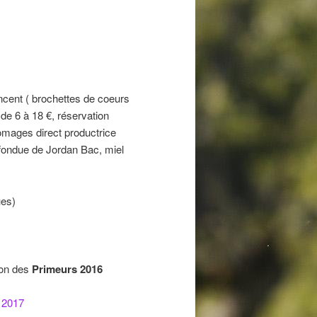
Vincent ( brochettes de coeurs
de 6 à 18 €, réservation
romages direct productrice
fondue de Jordan Bac, miel
ues)
ion des
Primeurs 2016
n 2017