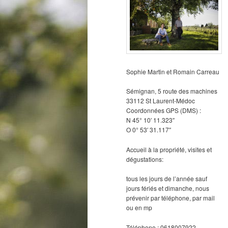
Sophie Martin et Romain Carreau
Sémignan, 5 route des machines
33112 St Laurent-Médoc
Coordonnées GPS (DMS) :
N 45° 10′ 11.323″
O 0° 53′ 31.117″
Accueil à la propriété, visites et
dégustations:
tous les jours de l’année sauf
jours fériés et dimanche, nous
prévenir par téléphone, par mail
ou en mp
Téléphone : 0618007922