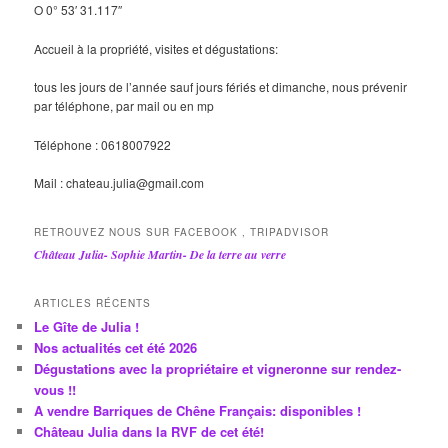
O 0° 53′ 31.117″
Accueil à la propriété, visites et dégustations:
tous les jours de l’année sauf jours fériés et dimanche, nous prévenir
par téléphone, par mail ou en mp
Téléphone : 0618007922
Mail : chateau.julia@gmail.com
RETROUVEZ NOUS SUR FACEBOOK , TRIPADVISOR
Château Julia- Sophie Martin- De la terre au verre
ARTICLES RÉCENTS
Le Gîte de Julia !
Nos actualités cet été 2026
Dégustations avec la propriétaire et vigneronne sur rendez-
vous !!
A vendre Barriques de Chêne Français: disponibles !
Château Julia dans la RVF de cet été!