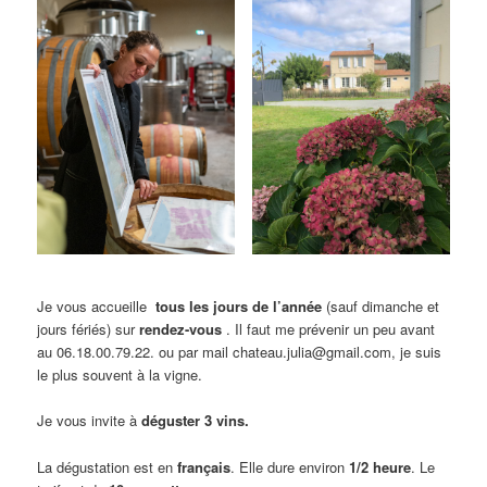
Je vous accueille
tous les jours de l’année
(sauf dimanche et
jours fériés) sur
rendez-vous
. Il faut me prévenir un peu avant
au 06.18.00.79.22. ou par mail chateau.julia@gmail.com, je suis
le plus souvent à la vigne.
Je vous invite à
déguster 3 vins.
La dégustation est en
français
. Elle dure environ
1/2 heure
. Le