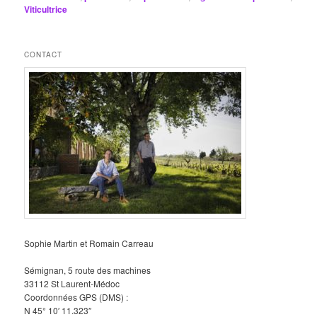
Viticultrice
CONTACT
Sophie Martin et Romain Carreau
Sémignan, 5 route des machines
33112 St Laurent-Médoc
Coordonnées GPS (DMS) :
N 45° 10′ 11.323″