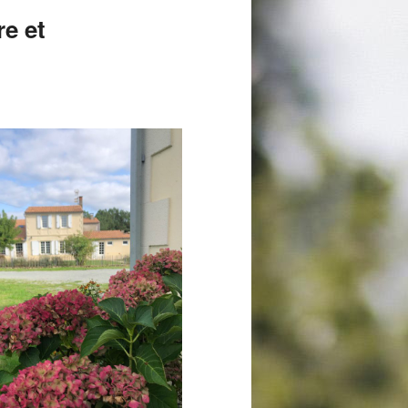
re et