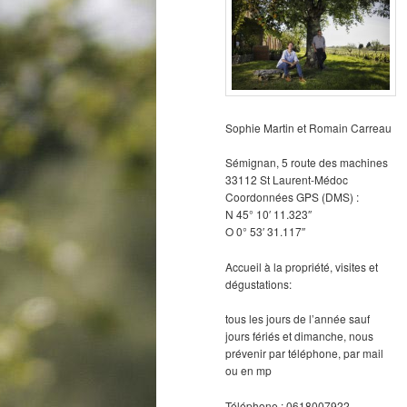
Sophie Martin et Romain Carreau
Sémignan, 5 route des machines
33112 St Laurent-Médoc
Coordonnées GPS (DMS) :
N 45° 10′ 11.323″
O 0° 53′ 31.117″
Accueil à la propriété, visites et
dégustations:
tous les jours de l’année sauf
jours fériés et dimanche, nous
prévenir par téléphone, par mail
ou en mp
Téléphone : 0618007922