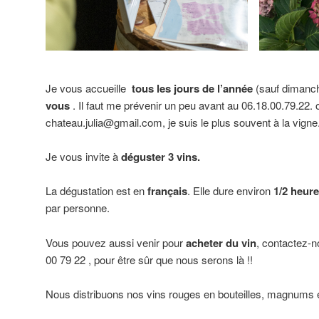
Je vous accueille
tous les jours de l’année
(sauf dimanch
vous
. Il faut me prévenir un peu avant au 06.18.00.79.22. 
chateau.julia@gmail.com, je suis le plus souvent à la vigne
Je vous invite à
déguster 3 vins.
La dégustation est en
français
. Elle dure environ
1/2 heure
par personne.
Vous pouvez aussi venir pour
acheter du vin
, contactez-
00 79 22 , pour être sûr que nous serons là !!
Nous distribuons nos vins rouges en bouteilles, magnums 