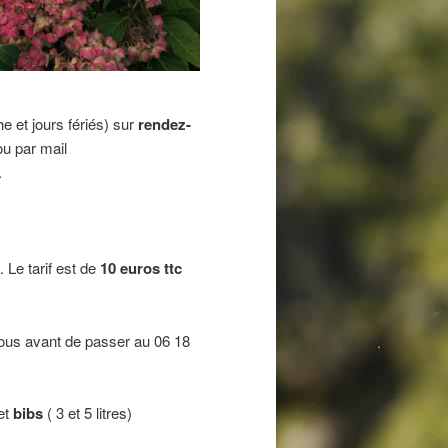
e et jours fériés) sur
rendez-
ou par mail
.
. Le tarif est de
10 euros ttc
nous avant de passer au 06 18
et
bibs
( 3 et 5 litres)