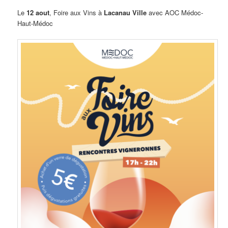
Le
12 aout
, Foire aux Vins à
Lacanau Ville
avec AOC Médoc-
Haut-Médoc