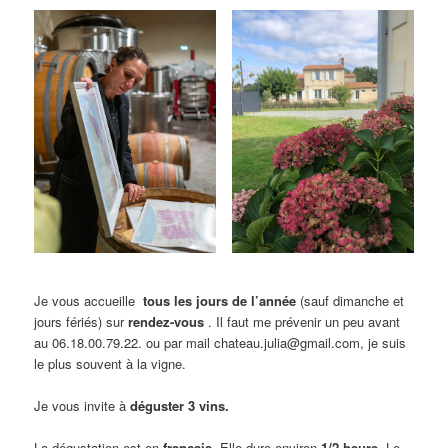
Je vous accueille
tous les jours de l’année
(sauf dimanche et
jours fériés) sur
rendez-vous
. Il faut me prévenir un peu avant
au 06.18.00.79.22. ou par mail chateau.julia@gmail.com, je suis
le plus souvent à la vigne.
Je vous invite à
déguster 3 vins.
La dégustation est en
français
. Elle dure environ
1/2 heure
. Le