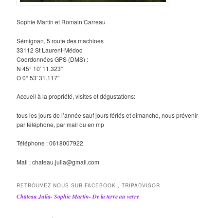
Sophie Martin et Romain Carreau
Sémignan, 5 route des machines
33112 St Laurent-Médoc
Coordonnées GPS (DMS) :
N 45° 10′ 11.323″
O 0° 53′ 31.117″
Accueil à la propriété, visites et dégustations:
tous les jours de l’année sauf jours fériés et dimanche, nous prévenir
par téléphone, par mail ou en mp
Téléphone : 0618007922
Mail : chateau.julia@gmail.com
RETROUVEZ NOUS SUR FACEBOOK , TRIPADVISOR
Château Julia- Sophie Martin- De la terre au verre