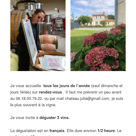
Je vous accueille
tous les jours de l’année
(sauf dimanche et
jours fériés) sur
rendez-vous
. Il faut me prévenir un peu avant
au 06.18.00.79.22. ou par mail chateau.julia@gmail.com, je suis
le plus souvent à la vigne.
Je vous invite à
déguster 3 vins.
La dégustation est en
français
. Elle dure environ
1/2 heure
. Le