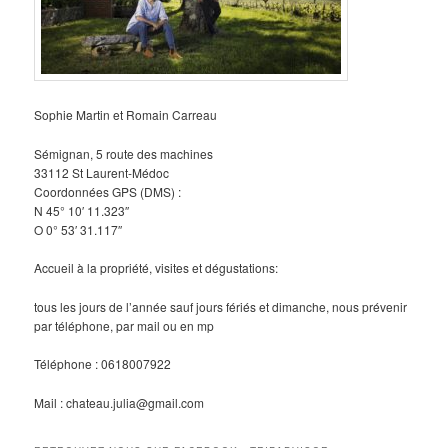
Sophie Martin et Romain Carreau
Sémignan, 5 route des machines
33112 St Laurent-Médoc
Coordonnées GPS (DMS) :
N 45° 10′ 11.323″
O 0° 53′ 31.117″
Accueil à la propriété, visites et dégustations:
tous les jours de l’année sauf jours fériés et dimanche, nous prévenir
par téléphone, par mail ou en mp
Téléphone : 0618007922
Mail : chateau.julia@gmail.com