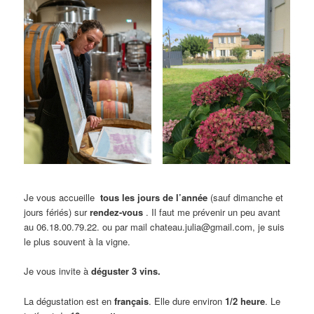
Je vous accueille
tous les jours de l’année
(sauf dimanche et
jours fériés) sur
rendez-vous
. Il faut me prévenir un peu avant
au 06.18.00.79.22. ou par mail chateau.julia@gmail.com, je suis
le plus souvent à la vigne.
Je vous invite à
déguster 3 vins.
La dégustation est en
français
. Elle dure environ
1/2 heure
. Le