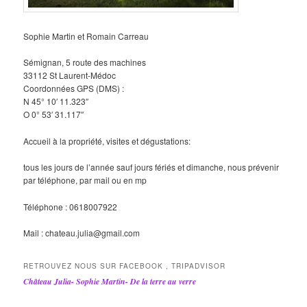
Sophie Martin et Romain Carreau
Sémignan, 5 route des machines
33112 St Laurent-Médoc
Coordonnées GPS (DMS) :
N 45° 10′ 11.323″
O 0° 53′ 31.117″
Accueil à la propriété, visites et dégustations:
tous les jours de l’année sauf jours fériés et dimanche, nous prévenir
par téléphone, par mail ou en mp
Téléphone : 0618007922
Mail : chateau.julia@gmail.com
RETROUVEZ NOUS SUR FACEBOOK , TRIPADVISOR
Château Julia- Sophie Martin- De la terre au verre