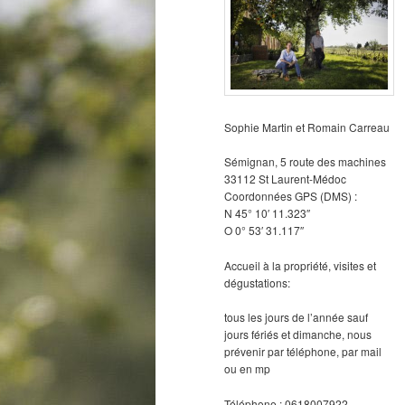
Sophie Martin et Romain Carreau
Sémignan, 5 route des machines
33112 St Laurent-Médoc
Coordonnées GPS (DMS) :
N 45° 10′ 11.323″
O 0° 53′ 31.117″
Accueil à la propriété, visites et
dégustations:
tous les jours de l’année sauf
jours fériés et dimanche, nous
prévenir par téléphone, par mail
ou en mp
Téléphone : 0618007922