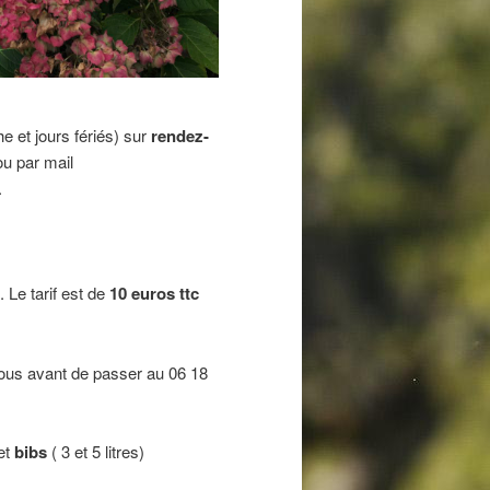
e et jours fériés) sur
rendez-
ou par mail
.
. Le tarif est de
10 euros ttc
nous avant de passer au 06 18
et
bibs
( 3 et 5 litres)