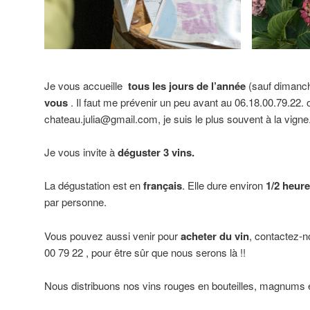
Je vous accueille
tous les jours de l’année
(sauf dimanch
vous
. Il faut me prévenir un peu avant au 06.18.00.79.22. 
chateau.julia@gmail.com, je suis le plus souvent à la vigne
Je vous invite à
déguster 3 vins.
La dégustation est en
français
. Elle dure environ
1/2 heure
par personne.
Vous pouvez aussi venir pour
acheter du vin
, contactez-
00 79 22 , pour être sûr que nous serons là !!
Nous distribuons nos vins rouges en bouteilles, magnums 