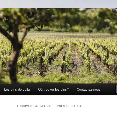
Les vins de Julia
Où trouver les vins?
Contactez-nous
ARCHIVES PAR MOT-CLÉ :
PRÈS DE NAUJAC