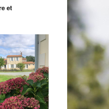
re et