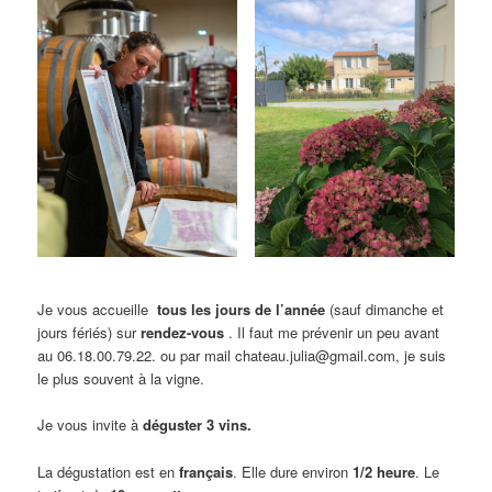
Je vous accueille
tous les jours de l’année
(sauf dimanche et
jours fériés) sur
rendez-vous
. Il faut me prévenir un peu avant
au 06.18.00.79.22. ou par mail chateau.julia@gmail.com, je suis
le plus souvent à la vigne.
Je vous invite à
déguster 3 vins.
La dégustation est en
français
. Elle dure environ
1/2 heure
. Le