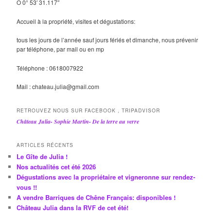
O 0° 53′ 31.117″
Accueil à la propriété, visites et dégustations:
tous les jours de l’année sauf jours fériés et dimanche, nous prévenir
par téléphone, par mail ou en mp
Téléphone : 0618007922
Mail : chateau.julia@gmail.com
RETROUVEZ NOUS SUR FACEBOOK , TRIPADVISOR
Château Julia- Sophie Martin- De la terre au verre
ARTICLES RÉCENTS
Le Gîte de Julia !
Nos actualités cet été 2026
Dégustations avec la propriétaire et vigneronne sur rendez-
vous !!
A vendre Barriques de Chêne Français: disponibles !
Château Julia dans la RVF de cet été!