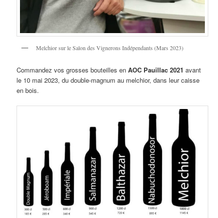
Melchior sur le Salon des Vignerons Indépendants (Mars 2023)
Commandez vos grosses bouteilles en
AOC Pauillac 2021
avant
le 10 mai 2023, du double-magnum au melchior, dans leur caisse
en bois.