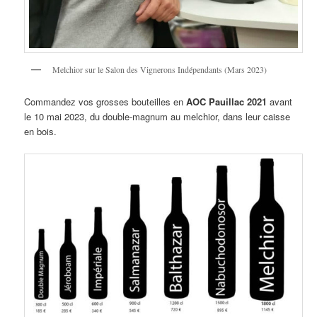
Melchior sur le Salon des Vignerons Indépendants (Mars 2023)
Commandez vos grosses bouteilles en
AOC Pauillac 2021
avant
le 10 mai 2023, du double-magnum au melchior, dans leur caisse
en bois.