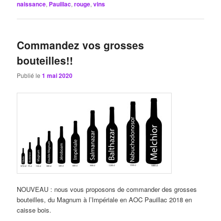
naissance
,
Pauillac
,
rouge
,
vins
Commandez vos grosses
bouteilles!!
Publié le
1 mai 2020
NOUVEAU : nous vous proposons de commander des grosses
bouteilles, du Magnum à l’Impériale en AOC Pauillac 2018 en
caisse bois.