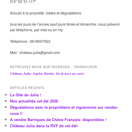
O 0° 53′ 31.117″
Accueil à la propriété, visites et dégustations:
tous les jours de l’année sauf jours fériés et dimanche, nous prévenir
par téléphone, par mail ou en mp
Téléphone : 0618007922
Mail : chateau.julia@gmail.com
RETROUVEZ NOUS SUR FACEBOOK , TRIPADVISOR
Château Julia- Sophie Martin- De la terre au verre
ARTICLES RÉCENTS
Le Gîte de Julia !
Nos actualités cet été 2026
Dégustations avec la propriétaire et vigneronne sur rendez-
vous !!
A vendre Barriques de Chêne Français: disponibles !
Château Julia dans la RVF de cet été!