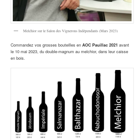
Melchior sur le Salon des Vignerons Indépendants (Mars 2023)
Commandez vos grosses bouteilles en
AOC Pauillac 2021
avant
le 10 mai 2023, du double-magnum au melchior, dans leur caisse
en bois.