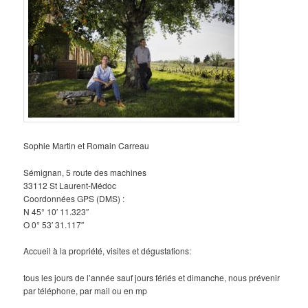
Sophie Martin et Romain Carreau
Sémignan, 5 route des machines
33112 St Laurent-Médoc
Coordonnées GPS (DMS) :
N 45° 10′ 11.323″
O 0° 53′ 31.117″
Accueil à la propriété, visites et dégustations:
tous les jours de l’année sauf jours fériés et dimanche, nous prévenir
par téléphone, par mail ou en mp