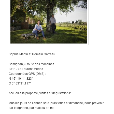
Sophie Martin et Romain Carreau
Sémignan, 5 route des machines
33112 St Laurent-Médoc
Coordonnées GPS (DMS) :
N 45° 10′ 11.323″
O 0° 53′ 31.117″
Accueil à la propriété, visites et dégustations:
tous les jours de l’année sauf jours fériés et dimanche, nous prévenir
par téléphone, par mail ou en mp