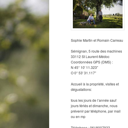
Sophie Martin et Romain Carreau
Sémignan, 5 route des machines
33112 St Laurent-Médoc
Coordonnées GPS (DMS) :
N 45° 10′ 11.323″
O 0° 53′ 31.117″
Accueil à la propriété, visites et
dégustations:
tous les jours de l’année sauf
jours fériés et dimanche, nous
prévenir par téléphone, par mail
ou en mp
Téléphone : 0618007922