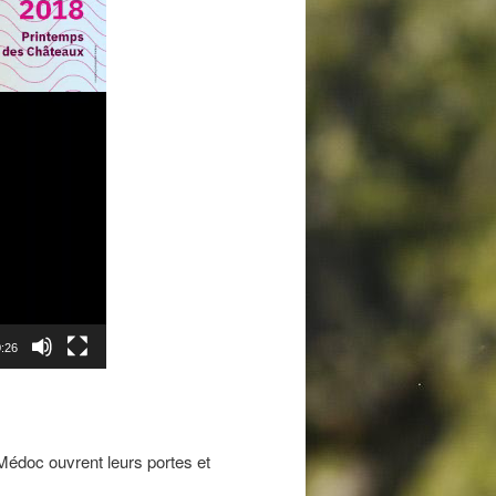
:26
Médoc ouvrent leurs portes et