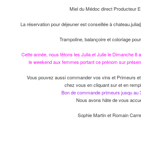
Miel du Médoc direct Producteur E
La réservation pour déjeuner est conseillée à chateau.ju
Trampoline, balançoire et coloriage pour
Cette année, nous fêtons les Julia et Julie le Dimanche 8 a
le weekend aux femmes portant ce prénom sur présentat
Vous pouvez aussi commander vos vins et Primeurs et vo
chez vous en cliquant sur et en remp
Bon de commande primeurs jusqu au 3
Nous avons hâte de vous accuei
Sophie Martin et Romain Carr