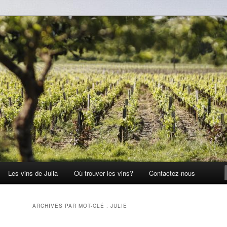
Les vins de Julia
Où trouver les vins?
Contactez-nous
ARCHIVES PAR MOT-CLÉ :
JULIE