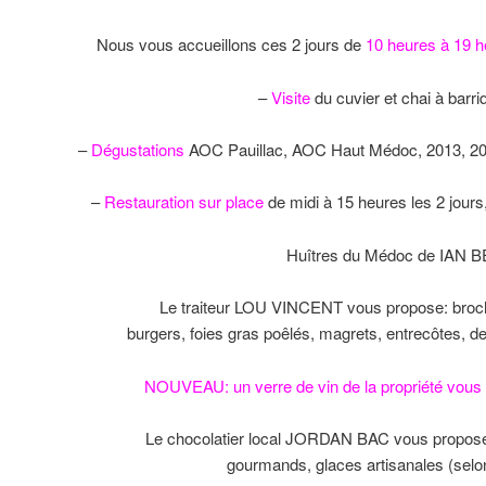
Nous vous accueillons ces 2 jours de
10 heures à 19 
–
Visite
du cuvier et chai à barr
–
Dégustations
AOC Pauillac, AOC Haut Médoc, 2013, 20
–
Restauration sur place
de midi à 15 heures les 2 jours
Huîtres du Médoc de IAN B
Le traiteur LOU VINCENT vous propose: brochet
burgers, foies gras poêlés, magrets, entrecôtes, d
NOUVEAU: un verre de vin de la propriété vous s
Le chocolatier local JORDAN BAC vous propose: c
gourmands, glaces artisanales (sel