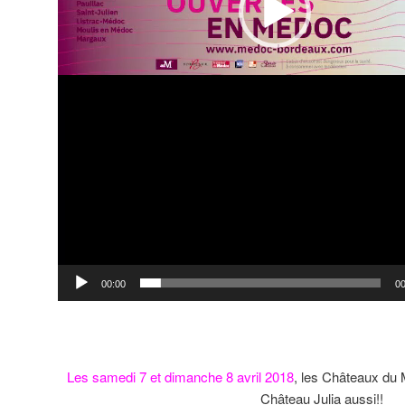
00:00
00
Les samedi 7 et dimanche 8 avril 2018
, les Châteaux du 
Château Julia aussi!!