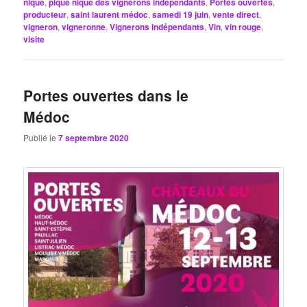
nique
,
pique nique des vignerons indépendants
,
Portes ouvertes
,
producteur
,
saint laurent médoc
,
samedi 19 juin
,
vente direct
,
vigneron
,
vigneronne
,
Vignerons Indépendants
,
Vin
,
vin rouge
,
visite
Portes ouvertes dans le
Médoc
Publié le
7 septembre 2020