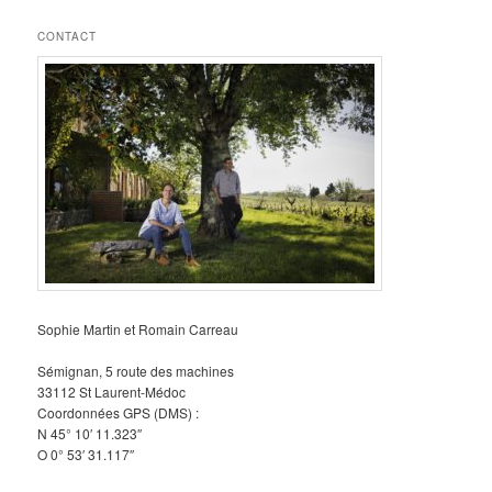
CONTACT
Sophie Martin et Romain Carreau
Sémignan, 5 route des machines
33112 St Laurent-Médoc
Coordonnées GPS (DMS) :
N 45° 10′ 11.323″
O 0° 53′ 31.117″