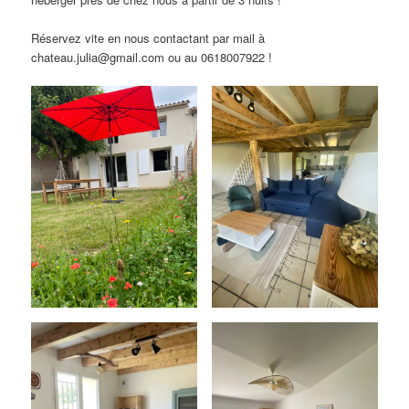
Réservez vite en nous contactant par mail à
chateau.julia@gmail.com ou au 0618007922 !