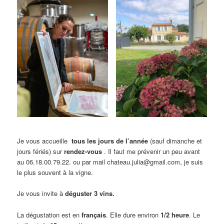
Je vous accueille
tous les jours de l’année
(sauf dimanche et
jours fériés) sur
rendez-vous
. Il faut me prévenir un peu avant
au 06.18.00.79.22. ou par mail chateau.julia@gmail.com, je suis
le plus souvent à la vigne.
Je vous invite à
déguster 3 vins.
La dégustation est en
français
. Elle dure environ
1/2 heure
. Le