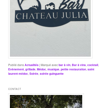
Publié dans
Actualités
|
Marqué avec
bar à vin
,
Bar à vins
,
cocktail
,
Evènement
,
grillade
,
Médoc
,
musique
,
petite restauration
,
saint
laurent médoc
,
Soirée
,
soirée guinguette
CONTACT