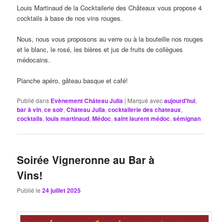
Louis Martinaud de la Cocktailerie des Châteaux vous propose 4
cocktails à base de nos vins rouges.
Nous, nous vous proposons au verre ou à la bouteille nos rouges
et le blanc, le rosé, les bières et jus de fruits de collègues
médocains.
Planche apéro, gâteau basque et café!
Publié dans
Evènement Château Julia
|
Marqué avec
aujourd'hui
,
bar à vin
,
ce soir
,
Château Julia
,
cocktailerie des chateaux
,
cocktails
,
louis martinaud
,
Médoc
,
saint laurent médoc
,
sémignan
Soirée Vigneronne au Bar à
Vins!
Publié le
24 juillet 2025