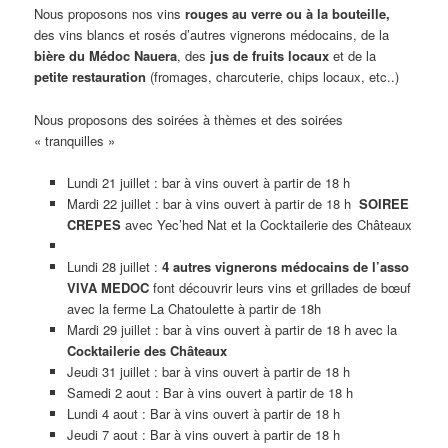
Nous proposons nos vins
rouges au verre ou à la bouteille,
des vins blancs et rosés d’autres vignerons médocains, de la
bière du Médoc Nauera
, des
jus de fruits locaux
et de la
petite restauration
(fromages, charcuterie, chips locaux, etc..)
Nous proposons des soirées à thèmes et des soirées
« tranquilles »
Lundi 21 juillet : bar à vins ouvert à partir de 18 h
Mardi 22 juillet : bar à vins ouvert à partir de 18 h
SOIREE
CREPES
avec Yec’hed Nat et la Cocktailerie des Châteaux
Lundi 28 juillet :
4 autres vignerons médocains de l’asso
VIVA MEDOC
font découvrir leurs vins et grillades de bœuf
avec la ferme La Chatoulette à partir de 18h
Mardi 29 juillet : bar à vins ouvert à partir de 18 h avec la
Cocktailerie des Châteaux
Jeudi 31 juillet : bar à vins ouvert à partir de 18 h
Samedi 2 aout : Bar à vins ouvert à partir de 18 h
Lundi 4 aout : Bar à vins ouvert à partir de 18 h
Jeudi 7 aout : Bar à vins ouvert à partir de 18 h