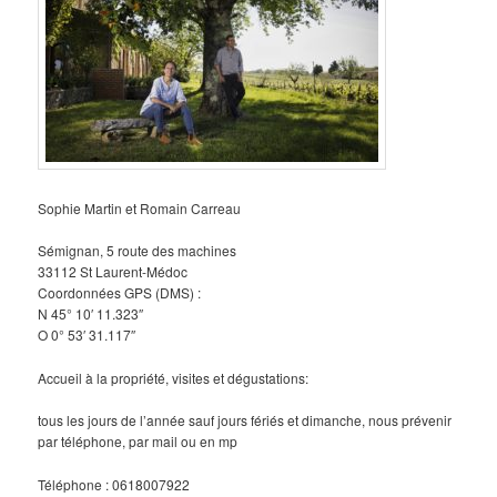
Sophie Martin et Romain Carreau
Sémignan, 5 route des machines
33112 St Laurent-Médoc
Coordonnées GPS (DMS) :
N 45° 10′ 11.323″
O 0° 53′ 31.117″
Accueil à la propriété, visites et dégustations:
tous les jours de l’année sauf jours fériés et dimanche, nous prévenir
par téléphone, par mail ou en mp
Téléphone : 0618007922