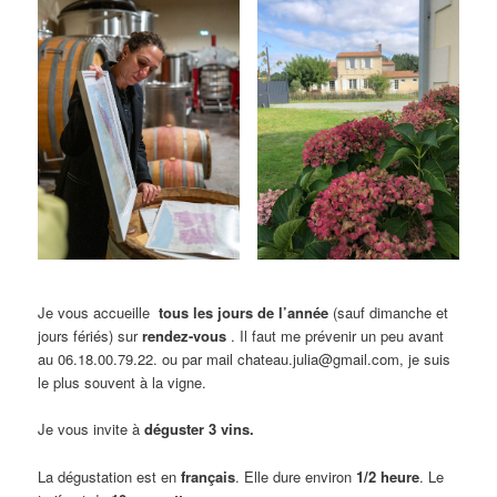
Je vous accueille
tous les jours de l’année
(sauf dimanche et
jours fériés) sur
rendez-vous
. Il faut me prévenir un peu avant
au 06.18.00.79.22. ou par mail chateau.julia@gmail.com, je suis
le plus souvent à la vigne.
Je vous invite à
déguster 3 vins.
La dégustation est en
français
. Elle dure environ
1/2 heure
. Le