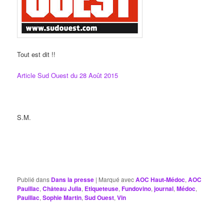
Tout est dit !!
Article Sud Ouest du 28 Août 2015
S.M.
Publié dans
Dans la presse
|
Marqué avec
AOC Haut-Médoc
,
AOC
Pauillac
,
Château Julia
,
Etiqueteuse
,
Fundovino
,
journal
,
Médoc
,
Pauillac
,
Sophie Martin
,
Sud Ouest
,
Vin