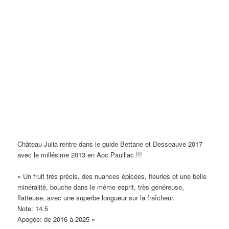
Château Julia rentre dans le guide Bettane et Desseauve 2017
avec le millésime 2013 en Aoc Pauillac !!!
« Un fruit très précis, des nuances épicées, fleuries et une belle
minéralité, bouche dans le même esprit, très généreuse,
flatteuse, avec une superbe longueur sur la fraîcheur.
Note: 14.5
Apogée: de 2016 à 2025 »