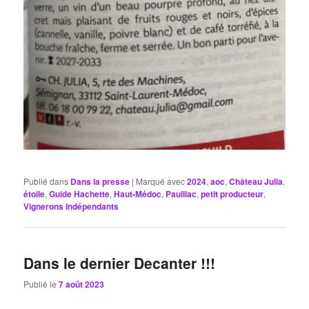
Publié dans
Dans la presse
|
Marqué avec
2024
,
aoc
,
Château Julia
,
étoile
,
Guide Hachette
,
Haut-Médoc
,
Pauillac
,
petit producteur
,
Vignerons Indépendants
Dans le dernier Decanter !!!
Publié le
7 août 2023