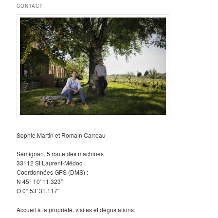
CONTACT
Sophie Martin et Romain Carreau
Sémignan, 5 route des machines
33112 St Laurent-Médoc
Coordonnées GPS (DMS) :
N 45° 10′ 11.323″
O 0° 53′ 31.117″
Accueil à la propriété, visites et dégustations: