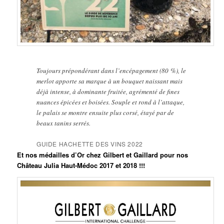
Toujours prépondérant dans l’encépagement (80 %), le
merlot apporte sa marque à un bouquet naissant mais
déjà intense, à dominante fruitée, agrémenté de fines
nuances épicées et boisées. Souple et rond à l’attaque,
le palais se montre ensuite plus corsé, étayé par de
beaux tanins serrés.
GUIDE HACHETTE DES VINS 2022
Et nos médailles d’Or chez Gilbert et Gaillard pour nos
Château Julia Haut-Médoc 2017 et 2018 !!!