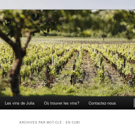
Les vins de Julia
Où trouver les vins?
Contactez-nous
ARCHIVES PAR MOT-CLÉ :
EN CUBI