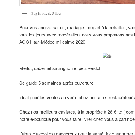
Bag in box de 5 litres
Pour vos anniversaires, mariages, départ à la retraites, v
tous les jours avec modération, nous vous proposons nos bi
AOC Haut-Médoc millésime 2020
Merlot, cabernet sauvignon et petit verdot
Se garde 5 semaines après ouverture
Idéal pour les ventes au verre chez nos amis restaurateurs 
Chez nos meilleurs cavistes, à la propriété à 28 € ttc ( 
notre e-boutique pour vous faire livrer chez vous à partir de 
L’abus d’alcool est dangereux pour la santé, à consomme