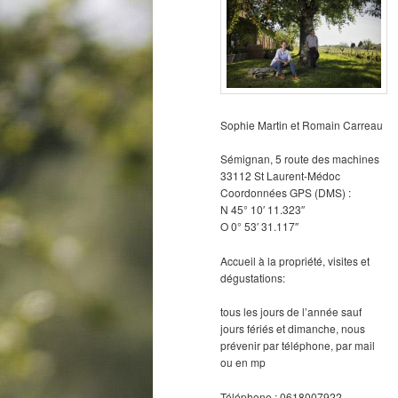
Sophie Martin et Romain Carreau
Sémignan, 5 route des machines
33112 St Laurent-Médoc
Coordonnées GPS (DMS) :
N 45° 10′ 11.323″
O 0° 53′ 31.117″
Accueil à la propriété, visites et
dégustations:
tous les jours de l’année sauf
jours fériés et dimanche, nous
prévenir par téléphone, par mail
ou en mp
Téléphone : 0618007922