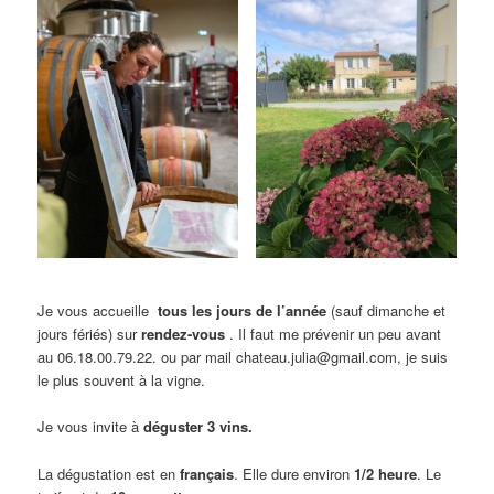
Je vous accueille
tous les jours de l’année
(sauf dimanche et
jours fériés) sur
rendez-vous
. Il faut me prévenir un peu avant
au 06.18.00.79.22. ou par mail chateau.julia@gmail.com, je suis
le plus souvent à la vigne.
Je vous invite à
déguster 3 vins.
La dégustation est en
français
. Elle dure environ
1/2 heure
. Le