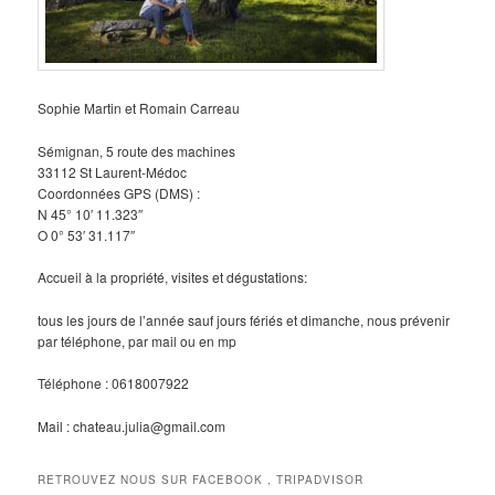
Sophie Martin et Romain Carreau
Sémignan, 5 route des machines
33112 St Laurent-Médoc
Coordonnées GPS (DMS) :
N 45° 10′ 11.323″
O 0° 53′ 31.117″
Accueil à la propriété, visites et dégustations:
tous les jours de l’année sauf jours fériés et dimanche, nous prévenir
par téléphone, par mail ou en mp
Téléphone : 0618007922
Mail : chateau.julia@gmail.com
RETROUVEZ NOUS SUR FACEBOOK , TRIPADVISOR