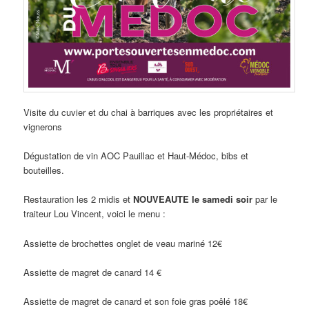
Visite du cuvier et du chai à barriques avec les propriétaires et
vignerons
Dégustation de vin AOC Pauillac et Haut-Médoc, bibs et
bouteilles.
Restauration les 2 midis et
NOUVEAUTE le samedi soir
par le
traiteur Lou Vincent, voici le menu :
Assiette de brochettes onglet de veau mariné 12€
Assiette de magret de canard 14 €
Assiette de magret de canard et son foie gras poêlé 18€