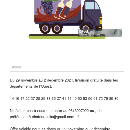
Du 29 novembre au 2 décembre 2024, livraison gratuite dans les
départements de l’Ouest:
14-16-17-22-27-28-29-33-35-37-41-44-49-50-53-56-61-72-79-85-86
N’hésitez pas à nous contacter au 0618007922 ou , de
préférence à chateau.julia@gmail.com !!!
Offre valable pour les dates du 29 novembre au 2 décembre