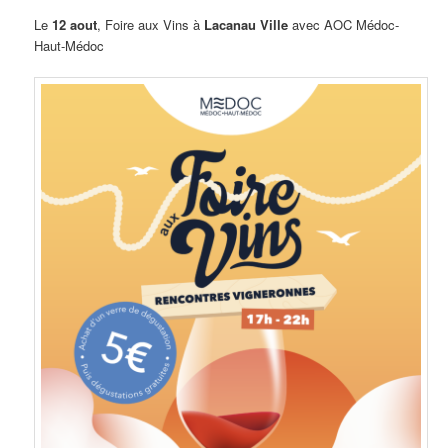
Le
12 aout
, Foire aux Vins à
Lacanau Ville
avec AOC Médoc-
Haut-Médoc