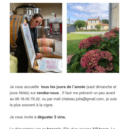
Je vous accueille
tous les jours de l’année
(sauf dimanche et
jours fériés) sur
rendez-vous
. Il faut me prévenir un peu avant
au 06.18.00.79.22. ou par mail chateau.julia@gmail.com, je suis
le plus souvent à la vigne.
Je vous invite à
déguster 3 vins.
La dégustation est en
français
. Elle dure environ
1/2 heure
. Le