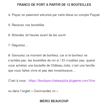
FRANCO DE PORT A PARTIR DE 12 BOUTEILLES
4- Payez en paiement sécurisé par carte bleue ou compte Paypal
5- Recevez vos bouteilles
6- Attendez 24 heures avant de les ouvrir
7- Dégustez…
8- Savourez ce moment de bonheur, car si le bonheur ne
s’achète pas, les bouteilles de vin si ! Et n’oubliez pas, quand
vous achetez une bouteille de Château Julia, c’est une famille
que vous faites vivre et pas des investisseurs…
C’est à vous :
https://boutique-chateaujulia.plugwine.com/Vins
ou dans l’onglet « Commandez ici »
MERCI BEAUCOUP