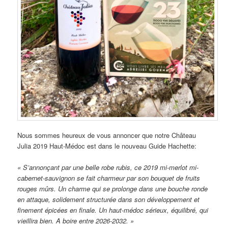
Nous sommes heureux de vous annoncer que notre Château
Julia 2019 Haut-Médoc est dans le nouveau Guide Hachette:
« S’annonçant par une belle robe rubis, ce 2019 mi-merlot mi-
cabernet-sauvignon se fait charmeur par son bouquet de fruits
rouges mûrs. Un charme qui se prolonge dans une bouche ronde
en attaque, solidement structurée dans son développement et
finement épicées en finale. Un haut-médoc sérieux, équilibré, qui
vieillira bien. A boire entre 2026-2032. »