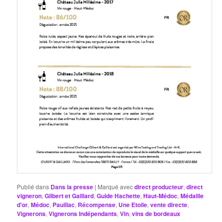
Publié dans
Dans la presse
|
Marqué avec
direct producteur
,
direct
vigneron
,
Gilbert et Gaillard
,
Guide Hachette
,
Haut-Médoc
,
Médaille
d'or
,
Médoc
,
Pauillac
,
Récompense
,
Une Etoile
,
vente directe
,
Vignerons
,
Vignerons Indépendants
,
Vin
,
vins de bordeaux