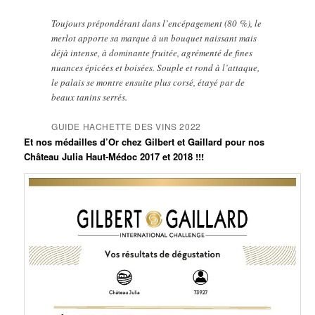
Toujours prépondérant dans l’encépagement (80 %), le
merlot apporte sa marque à un bouquet naissant mais
déjà intense, à dominante fruitée, agrémenté de fines
nuances épicées et boisées. Souple et rond à l’attaque,
le palais se montre ensuite plus corsé, étayé par de
beaux tanins serrés.
GUIDE HACHETTE DES VINS 2022
Et nos médailles d’Or chez Gilbert et Gaillard pour nos
Château Julia Haut-Médoc 2017 et 2018 !!!