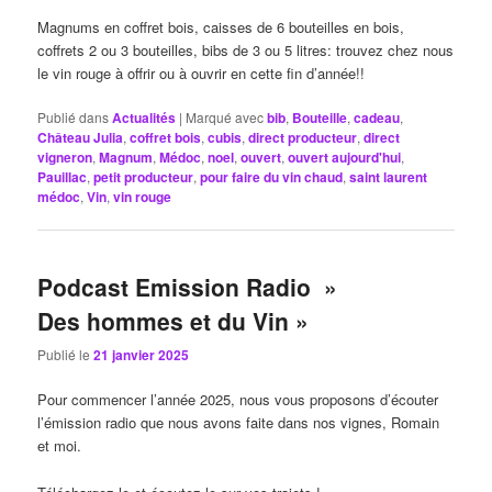
Magnums en coffret bois, caisses de 6 bouteilles en bois,
coffrets 2 ou 3 bouteilles, bibs de 3 ou 5 litres: trouvez chez nous
le vin rouge à offrir ou à ouvrir en cette fin d’année!!
Publié dans
Actualités
|
Marqué avec
bib
,
Bouteille
,
cadeau
,
Château Julia
,
coffret bois
,
cubis
,
direct producteur
,
direct
vigneron
,
Magnum
,
Médoc
,
noel
,
ouvert
,
ouvert aujourd'hui
,
Pauillac
,
petit producteur
,
pour faire du vin chaud
,
saint laurent
médoc
,
Vin
,
vin rouge
Podcast Emission Radio »
Des hommes et du Vin »
Publié le
21 janvier 2025
Pour commencer l’année 2025, nous vous proposons d’écouter
l’émission radio que nous avons faite dans nos vignes, Romain
et moi.