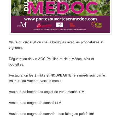
Visite du cuvier et du chai à barriques avec les propriétaires et
vignerons
Dégustation de vin AOC Pauillac et Haut-Médoc, bibs et
bouteilles.
Restauration les 2 midis et
NOUVEAUTE le samedi soir
par le
traiteur Lou Vincent, voici le menu :
Assiette de brochettes onglet de veau mariné 12€
Assiette de magret de canard 14 €
Assiette de magret de canard et son foie gras poêlé 18€