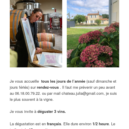
Je vous accueille
tous les jours de l’année
(sauf dimanche et
jours fériés) sur
rendez-vous
. Il faut me prévenir un peu avant
au 06.18.00.79.22. ou par mail chateau.julia@gmail.com, je suis
le plus souvent à la vigne.
Je vous invite à
déguster 3 vins.
La dégustation est en
français
. Elle dure environ
1/2 heure
. Le