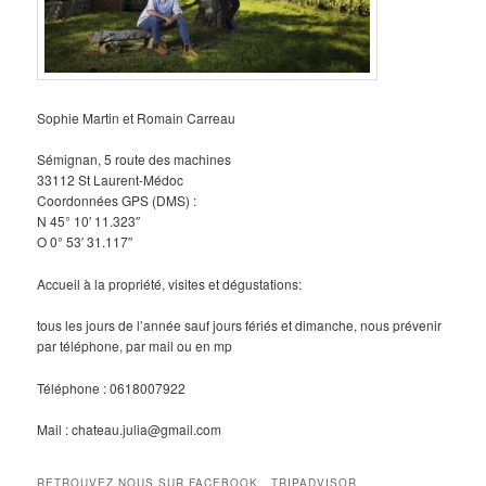
Sophie Martin et Romain Carreau
Sémignan, 5 route des machines
33112 St Laurent-Médoc
Coordonnées GPS (DMS) :
N 45° 10′ 11.323″
O 0° 53′ 31.117″
Accueil à la propriété, visites et dégustations:
tous les jours de l’année sauf jours fériés et dimanche, nous prévenir
par téléphone, par mail ou en mp
Téléphone : 0618007922
Mail : chateau.julia@gmail.com
RETROUVEZ NOUS SUR FACEBOOK , TRIPADVISOR