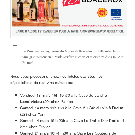
Le Principe: les vignerons du Vignoble Bordelais font déguster leurs
vins gratuitement en Grande Surface et chez leurs cavistes dans toute le
France!
Nous vous proposons, chez nos fidèles cavistes, les
dégustations de nos vins suivantes:
Vendredi 13 mars 15h-19h30 à la Cave de Landi à
Landivisiau
(29) chez Patrice
Samedi 14 mars 11h-15h à la Cave Au Grè du Vin à
Dreux
(28) chez Yann
Samedi 14 mars 18 h-20h à la Cave La Treille D’or
Paris
14
ème chez Olivier
Samedi 21 mars 10h-14h30 à la Cave Les Gouteurs de