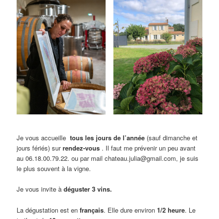
Je vous accueille
tous les jours de l’année
(sauf dimanche et
jours fériés) sur
rendez-vous
. Il faut me prévenir un peu avant
au 06.18.00.79.22. ou par mail chateau.julia@gmail.com, je suis
le plus souvent à la vigne.
Je vous invite à
déguster 3 vins.
La dégustation est en
français
. Elle dure environ
1/2 heure
. Le