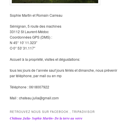
Sophie Martin et Romain Carreau
Sémignan, 5 route des machines
33112 St Laurent-Médoc
Coordonnées GPS (DMS) :
N 45° 10′ 11.323″
O 0° 53′ 31.117″
Accueil à la propriété, visites et dégustations:
tous les jours de l’année sauf jours fériés et dimanche, nous prévenir
par téléphone, par mail ou en mp
Téléphone : 0618007922
Mail : chateau.julia@gmail.com
RETROUVEZ NOUS SUR FACEBOOK , TRIPADVISOR
Château Julia- Sophie Martin- De la terre au verre