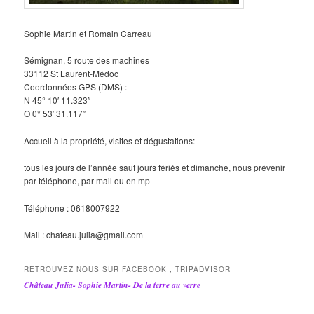
Sophie Martin et Romain Carreau
Sémignan, 5 route des machines
33112 St Laurent-Médoc
Coordonnées GPS (DMS) :
N 45° 10′ 11.323″
O 0° 53′ 31.117″
Accueil à la propriété, visites et dégustations:
tous les jours de l’année sauf jours fériés et dimanche, nous prévenir
par téléphone, par mail ou en mp
Téléphone : 0618007922
Mail : chateau.julia@gmail.com
RETROUVEZ NOUS SUR FACEBOOK , TRIPADVISOR
Château Julia- Sophie Martin- De la terre au verre