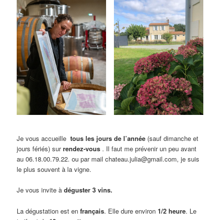
Je vous accueille
tous les jours de l’année
(sauf dimanche et
jours fériés) sur
rendez-vous
. Il faut me prévenir un peu avant
au 06.18.00.79.22. ou par mail chateau.julia@gmail.com, je suis
le plus souvent à la vigne.
Je vous invite à
déguster 3 vins.
La dégustation est en
français
. Elle dure environ
1/2 heure
. Le