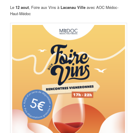
Le
12 aout
, Foire aux Vins à
Lacanau Ville
avec AOC Médoc-
Haut-Médoc