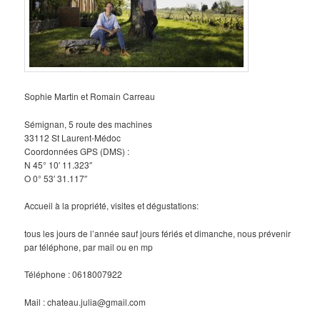
Sophie Martin et Romain Carreau
Sémignan, 5 route des machines
33112 St Laurent-Médoc
Coordonnées GPS (DMS) :
N 45° 10′ 11.323″
O 0° 53′ 31.117″
Accueil à la propriété, visites et dégustations:
tous les jours de l’année sauf jours fériés et dimanche, nous prévenir
par téléphone, par mail ou en mp
Téléphone : 0618007922
Mail : chateau.julia@gmail.com