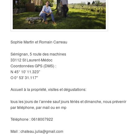
Sophie Martin et Romain Carreau
Sémignan, 5 route des machines
33112 St Laurent-Médoc
Coordonnées GPS (DMS) :
N 45° 10′ 11.323″
O 0° 53′ 31.117″
Accueil à la propriété, visites et dégustations:
tous les jours de l’année sauf jours fériés et dimanche, nous prévenir
par téléphone, par mail ou en mp
Téléphone : 0618007922
Mail : chateau.julia@gmail.com