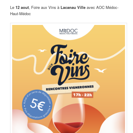
Le
12 aout
, Foire aux Vins à
Lacanau Ville
avec AOC Médoc-
Haut-Médoc