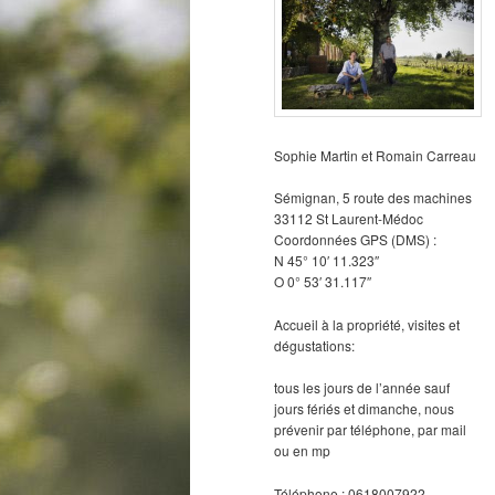
Sophie Martin et Romain Carreau
Sémignan, 5 route des machines
33112 St Laurent-Médoc
Coordonnées GPS (DMS) :
N 45° 10′ 11.323″
O 0° 53′ 31.117″
Accueil à la propriété, visites et
dégustations:
tous les jours de l’année sauf
jours fériés et dimanche, nous
prévenir par téléphone, par mail
ou en mp
Téléphone : 0618007922