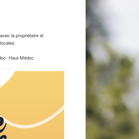
 avec la propriétaire et
 locales:
oc- Haut-Médoc