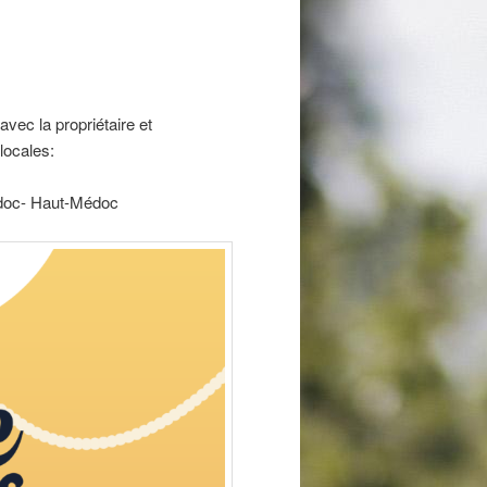
 avec la propriétaire et
 locales:
oc- Haut-Médoc