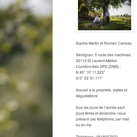
Sophie Martin et Romain Carreau
Sémignan, 5 route des machines
33112 St Laurent-Médoc
Coordonnées GPS (DMS) :
N 45° 10′ 11.323″
O 0° 53′ 31.117″
Accueil à la propriété, visites et
dégustations:
tous les jours de l’année sauf
jours fériés et dimanche, nous
prévenir par téléphone, par mail
ou en mp
Téléphone : 0618007922