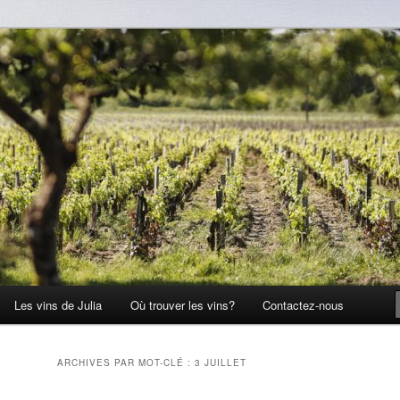
Les vins de Julia
Où trouver les vins?
Contactez-nous
ARCHIVES PAR MOT-CLÉ :
3 JUILLET