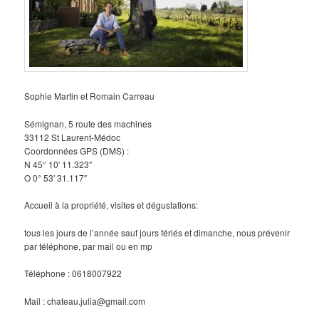
Sophie Martin et Romain Carreau
Sémignan, 5 route des machines
33112 St Laurent-Médoc
Coordonnées GPS (DMS) :
N 45° 10′ 11.323″
O 0° 53′ 31.117″
Accueil à la propriété, visites et dégustations:
tous les jours de l’année sauf jours fériés et dimanche, nous prévenir
par téléphone, par mail ou en mp
Téléphone : 0618007922
Mail : chateau.julia@gmail.com