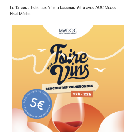
Le
12 aout
, Foire aux Vins à
Lacanau Ville
avec AOC Médoc-
Haut-Médoc