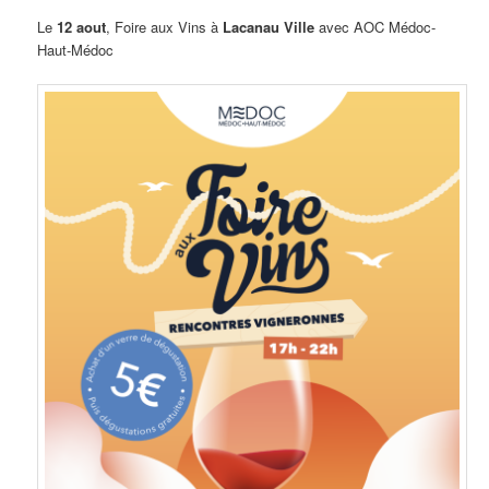
Le
12 aout
, Foire aux Vins à
Lacanau Ville
avec AOC Médoc-
Haut-Médoc