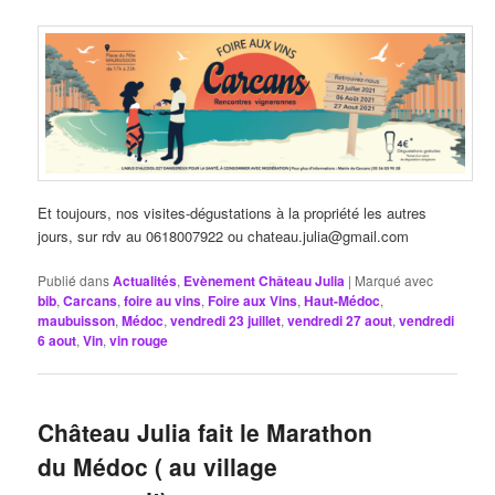
Et toujours, nos visites-dégustations à la propriété les autres
jours, sur rdv au 0618007922 ou chateau.julia@gmail.com
Publié dans
Actualités
,
Evènement Château Julia
|
Marqué avec
bib
,
Carcans
,
foire au vins
,
Foire aux Vins
,
Haut-Médoc
,
maubuisson
,
Médoc
,
vendredi 23 juillet
,
vendredi 27 aout
,
vendredi
6 aout
,
Vin
,
vin rouge
Château Julia fait le Marathon
du Médoc ( au village