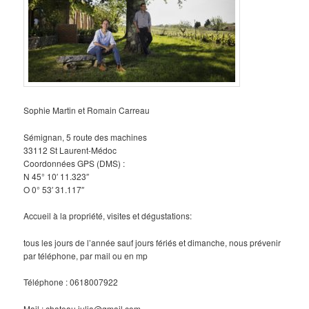
Sophie Martin et Romain Carreau
Sémignan, 5 route des machines
33112 St Laurent-Médoc
Coordonnées GPS (DMS) :
N 45° 10′ 11.323″
O 0° 53′ 31.117″
Accueil à la propriété, visites et dégustations:
tous les jours de l’année sauf jours fériés et dimanche, nous prévenir
par téléphone, par mail ou en mp
Téléphone : 0618007922
Mail : chateau.julia@gmail.com